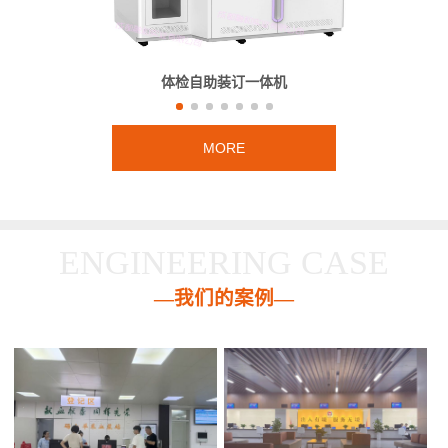
体检自助装订一体机
MORE
ENGINEERING CASE
—我们的案例—