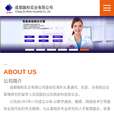
ABOUT US
公司简介
成都融和实业有限公司是由在海外从事通讯、信息、光电和企业
管理研究的留学人员回国创立的高新科技型企业。
公司自2002年11月成立以来,以数字通信、触摸、网络技术引导服
务业现代化的专注精神，与从事相关专业研究的人才智慧融合，依靠