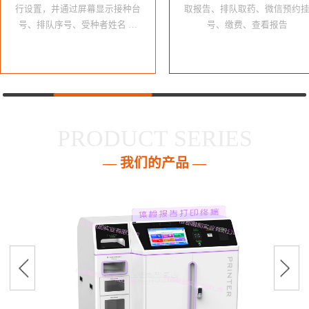
行设置，并通过屏幕显示接种台
取报告、排队取药、微信预约
号、排队序号、受种者姓名 …
号、缴费、查看报告
PRODUCT SERIES
— 我们的产品 —