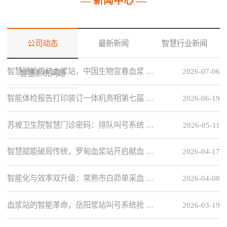
— 新闻中心 —
公司动态
最新新闻
智慧行业新闻
智慧赋能传统血浆站，中国生物宜春血浆 …
2026-07-06
智慧系统问题
智能体检报告打印装订一体机亮相第七届 …
2026-06-19
苏坡卫生院智慧门诊密码：排队叫号系统 …
2026-05-11
智慧赋能破局传统，罗甸血浆站开启献血 …
2026-04-17
智能化与效率双升级：常熟市白茆单采血 …
2026-04-08
血浆站的智能革命，岳阳浆站叫号系统抢 …
2026-03-19