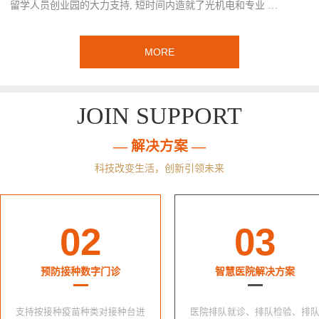
留学人员创业园的大力支持, 短时间内造就了光机电和专业 …
MORE
JOIN SUPPORT
— 解决方案 —
科技改变生活，创新引领未来
02
03
预防接种数字门诊
智慧医院解决方案
支持按接种疫苗种类对接种台进
医院排队就诊、排队检验、排