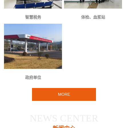
智慧税务
体检、血浆站
政府单位
MORE
NEWS CENTER