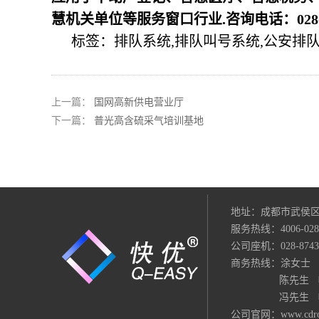
慧机关单位等服务窗口行业.咨询电话：028-87
标签：排队系统,排队叫号系统,公安排
上一篇：
国网高新供电营业厅
下一篇：
普光高含硫采气培训基地
地址：成都市武侯区
服务热线：4006-028-
公司座机：028-874389
商务热线：涂女士 电话：
陈先生 电话：18
冯先生 电话：130
公司官网：
www.cdr