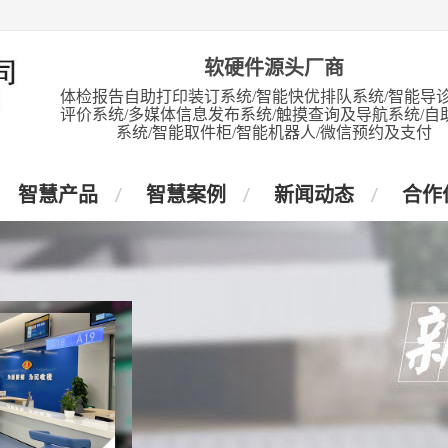
软硬件源头厂商
体检报告自助打印装订系统/智能快优排队系统/智能导诊
评价系统/多媒体信息发布系统/触摸查询及导航系统/自
系统/智能取件柜/智能机器人/微信预约及支付
智慧产品
智慧案例
新闻动态
合作