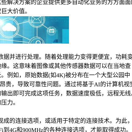
这些解决方案的企业提供更多自动化业务的方方面面
取巨大价值。
数据并进行处理。随着处理能力变得更便宜，功耗
边缘。这意味着图像或其他传感器数据可以在当地查
。例如，原始数据(如4K)被分布在一个大型公园中
常昂贵，导致可靠性问题。通过将基于AI的计算机视
的输出即可完成这项任务，数据速度极低，远程无线
的压力。
现成的连接选项，或适用于特定的连接技术。为此
i到4G和900MHz的各种连接选项，才能取得成功。