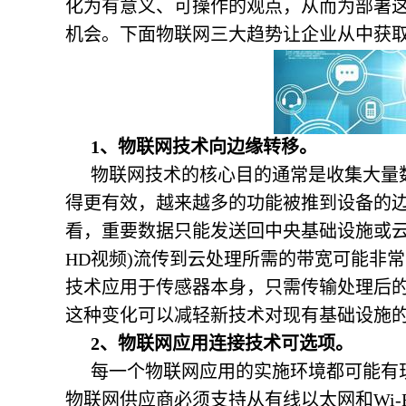
化为有意义、可操作的观点，从而为部署
机会。下面物联网三大趋势让企业从中获
1、物联网技术向边缘转移。
物联网技术的核心目的通常是收集大量
得更有效，越来越多的功能被推到设备的
看，重要数据只能发送回中央基础设施或云
HD视频)流传到云处理所需的带宽可能非
技术应用于传感器本身，只需传输处理后
这种变化可以减轻新技术对现有基础设施
2、物联网应用连接技术可选项。
每一个物联网应用的实施环境都可能有
物联网供应商必须支持从有线以太网和Wi-F