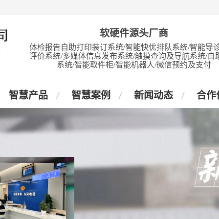
软硬件源头厂商
体检报告自助打印装订系统/智能快优排队系统/智能导诊
评价系统/多媒体信息发布系统/触摸查询及导航系统/自
系统/智能取件柜/智能机器人/微信预约及支付
智慧产品
智慧案例
新闻动态
合作