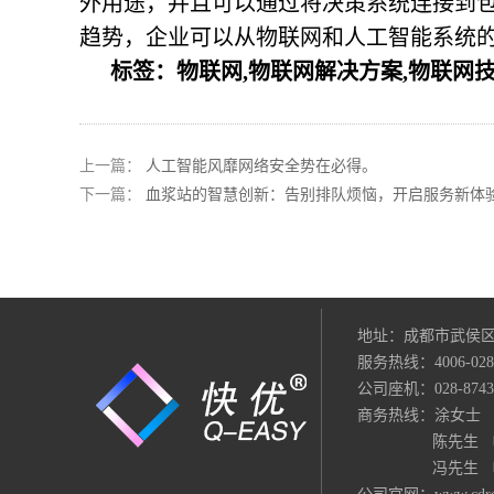
外用途，并且可以通过将决策系统连接到包
趋势，企业可以从物联网和人工智能系统
标签：物联网,物联网解决方案,物联网技
上一篇：
人工智能风靡网络安全势在必得。
下一篇：
血浆站的智慧创新：告别排队烦恼，开启服务新体
地址：成都市武侯区
服务热线：4006-028-
公司座机：028-874389
商务热线：涂女士 电话：
陈先生 电话：18
冯先生 电话：130