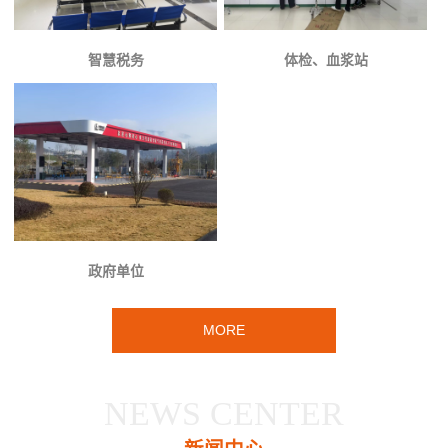
智慧税务
体检、血浆站
政府单位
MORE
NEWS CENTER