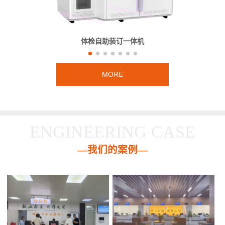
体检自助装订一体机
MORE
ENGINEERING CASE
—我们的案例—