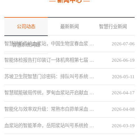
— 新闻中心 —
公司动态
最新新闻
智慧行业新闻
智慧赋能传统血浆站，中国生物宜春血浆 …
2026-07-06
智慧系统问题
智能体检报告打印装订一体机亮相第七届 …
2026-06-19
苏坡卫生院智慧门诊密码：排队叫号系统 …
2026-05-11
智慧赋能破局传统，罗甸血浆站开启献血 …
2026-04-17
智能化与效率双升级：常熟市白茆单采血 …
2026-04-08
血浆站的智能革命，岳阳浆站叫号系统抢 …
2026-03-19