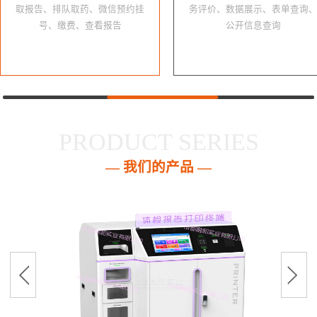
取报告、排队取药、微信预约挂
务评价、数据展示、表单查询
号、缴费、查看报告
公开信息查询
PRODUCT SERIES
— 我们的产品 —