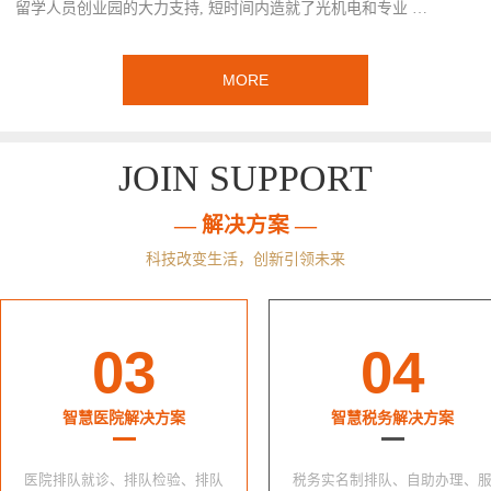
留学人员创业园的大力支持, 短时间内造就了光机电和专业 …
MORE
JOIN SUPPORT
— 解决方案 —
科技改变生活，创新引领未来
03
04
智慧医院解决方案
智慧税务解决方案
医院排队就诊、排队检验、排队
税务实名制排队、自助办理、