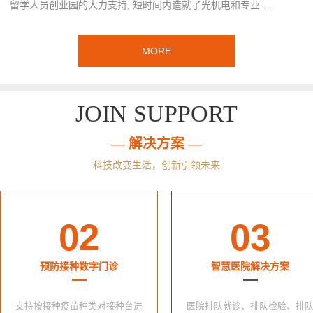
留学人员创业园的大力支持, 短时间内造就了光机电和专业 …
MORE
JOIN SUPPORT
— 解决方案 —
科技改变生活，创新引领未来
02
03
预防接种数字门诊
智慧医院解决方案
支持按接种疫苗种类对接种台进
医院排队就诊、排队检验、排