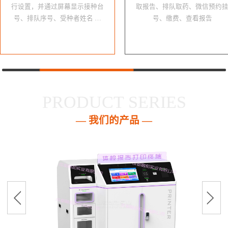
行设置，并通过屏幕显示接种台
取报告、排队取药、微信预约
号、排队序号、受种者姓名 …
号、缴费、查看报告
PRODUCT SERIES
— 我们的产品 —