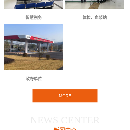
智慧税务
体检、血浆站
政府单位
MORE
NEWS CENTER