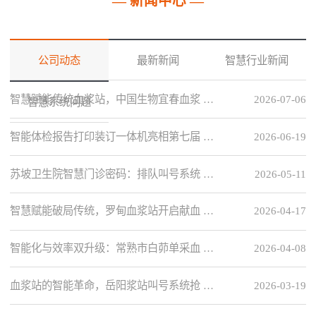
— 新闻中心 —
公司动态
最新新闻
智慧行业新闻
智慧赋能传统血浆站，中国生物宜春血浆 …
2026-07-06
智慧系统问题
智能体检报告打印装订一体机亮相第七届 …
2026-06-19
苏坡卫生院智慧门诊密码：排队叫号系统 …
2026-05-11
智慧赋能破局传统，罗甸血浆站开启献血 …
2026-04-17
智能化与效率双升级：常熟市白茆单采血 …
2026-04-08
血浆站的智能革命，岳阳浆站叫号系统抢 …
2026-03-19