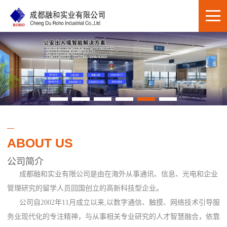
ABOUT US
公司简介
成都融和实业有限公司是由在海外从事通讯、信息、光电和企业
管理研究的留学人员回国创立的高新科技型企业。
公司自2002年11月成立以来,以数字通信、触摸、网络技术引导服
务业现代化的专注精神，与从事相关专业研究的人才智慧融合，依靠