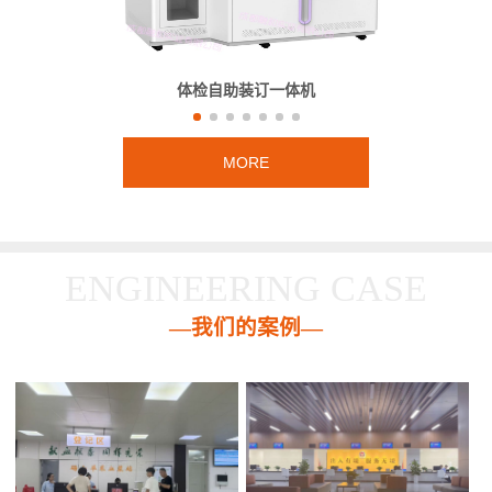
体检自助装订一体机
MORE
ENGINEERING CASE
—我们的案例—