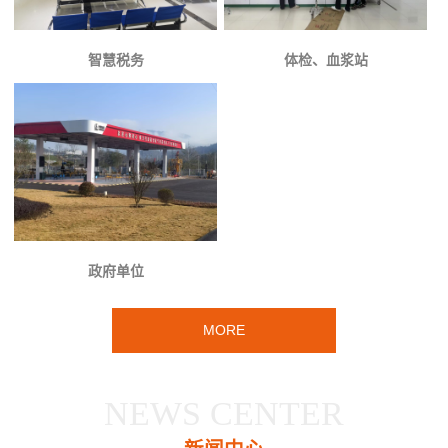
智慧税务
体检、血浆站
政府单位
MORE
NEWS CENTER