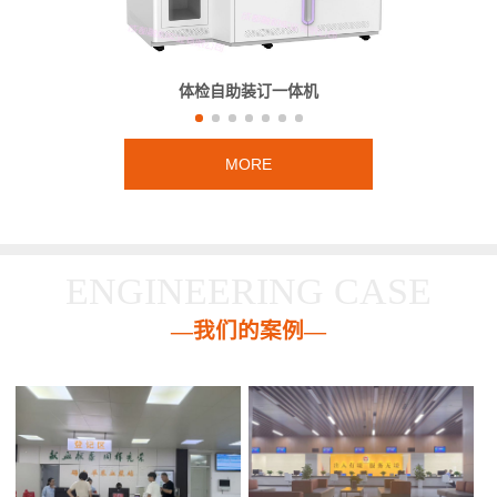
体检自助装订一体机
MORE
ENGINEERING CASE
—我们的案例—