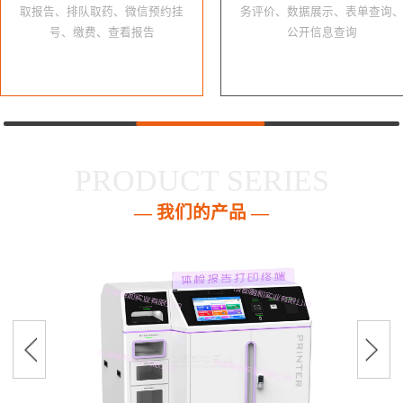
取报告、排队取药、微信预约挂
务评价、数据展示、表单查询
号、缴费、查看报告
公开信息查询
PRODUCT SERIES
— 我们的产品 —