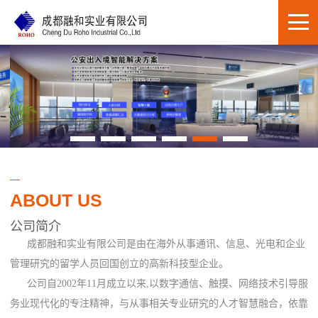
ABOUT US
公司简介
成都融和实业有限公司是由在海外从事通讯、信息、光电和企业
管理研究的留学人员回国创立的高新科技型企业。
公司自2002年11月成立以来,以数字通信、触摸、网络技术引导服
务业现代化的专注精神，与从事相关专业研究的人才智慧融合，依靠