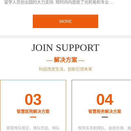
留学人员创业园的大力支持, 短时间内造就了光机电和专业 …
MORE
JOIN SUPPORT
— 解决方案 —
科技改变生活，创新引领未来
03
04
智慧医院解决方案
智慧税务解决方案
医院排队就诊、排队检验、排队
税务实名制排队、自助办理、