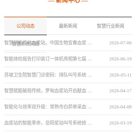
— 新闻中心 —
公司动态
最新新闻
智慧行业新闻
智慧赋能传统血浆站，中国生物宜春血浆 …
2026-07-06
智慧系统问题
智能体检报告打印装订一体机亮相第七届 …
2026-06-19
苏坡卫生院智慧门诊密码：排队叫号系统 …
2026-05-11
智慧赋能破局传统，罗甸血浆站开启献血 …
2026-04-17
智能化与效率双升级：常熟市白茆单采血 …
2026-04-08
血浆站的智能革命，岳阳浆站叫号系统抢 …
2026-03-19