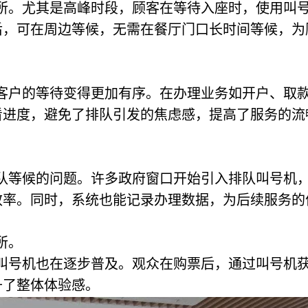
所。尤其是高峰时段，顾客在等待入座时，使用叫
后，可在周边等候，无需在餐厅门口长时间等候，为
客户的等待变得更加有序。在办理业务如开户、取
看进度，避免了排队引发的焦虑感，提高了服务的流
队等候的问题。许多政府窗口开始引入排队叫号机
效率。同时，系统也能记录办理数据，为后续服务的
所。
叫号机也在逐步普及。观众在购票后，通过叫号机
升了整体体验感。