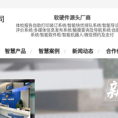
软硬件源头厂商
体检报告自助打印装订系统/智能快优排队系统/智能导诊
评价系统/多媒体信息发布系统/触摸查询及导航系统/自
系统/智能取件柜/智能机器人/微信预约及支付
智慧产品
智慧案例
新闻动态
合作