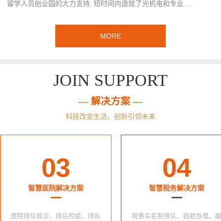
留学人员创业园的大力支持, 短时间内造就了光机电和专业 …
MORE
JOIN SUPPORT
— 解决方案 —
科技改变生活，创新引领未来
03
04
智慧医院解决方案
智慧税务解决方案
医院排队就诊、排队检验、排队
税务实名制排队、自助办理、