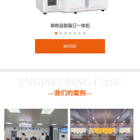
体检自助装订一体机
MORE
ENGINEERING CASE
—我们的案例—