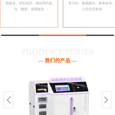
取报告、排队取药、微信预约挂
务评价、数据展示、表单查询
号、缴费、查看报告
公开信息查询
PRODUCT SERIES
— 我们的产品 —