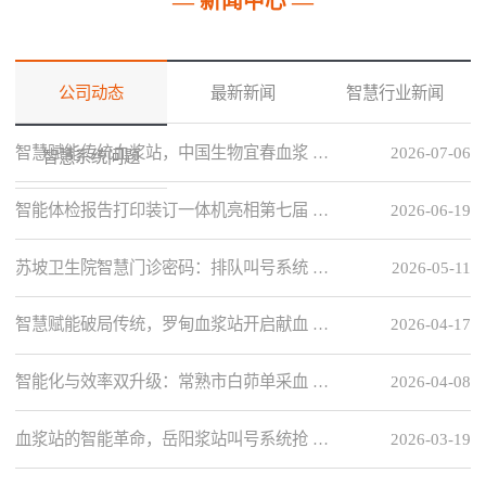
— 新闻中心 —
公司动态
最新新闻
智慧行业新闻
智慧赋能传统血浆站，中国生物宜春血浆 …
2026-07-06
智慧系统问题
智能体检报告打印装订一体机亮相第七届 …
2026-06-19
苏坡卫生院智慧门诊密码：排队叫号系统 …
2026-05-11
智慧赋能破局传统，罗甸血浆站开启献血 …
2026-04-17
智能化与效率双升级：常熟市白茆单采血 …
2026-04-08
血浆站的智能革命，岳阳浆站叫号系统抢 …
2026-03-19