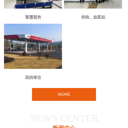
智慧税务
体检、血浆站
政府单位
MORE
NEWS CENTER