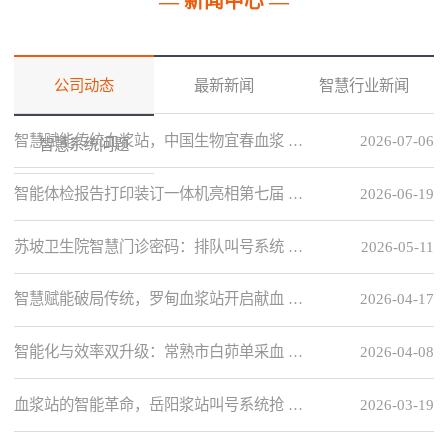
— 新闻中心 —
公司动态
最新新闻
智慧行业新闻
智慧赋能传统血浆站，中国生物宜春血浆 …
2026-07-06
智慧系统问题
智能体检报告打印装订一体机亮相第七届 …
2026-06-19
苏坡卫生院智慧门诊密码：排队叫号系统 …
2026-05-11
智慧赋能破局传统，罗甸血浆站开启献血 …
2026-04-17
智能化与效率双升级：常熟市白茆单采血 …
2026-04-08
血浆站的智能革命，岳阳浆站叫号系统抢 …
2026-03-19