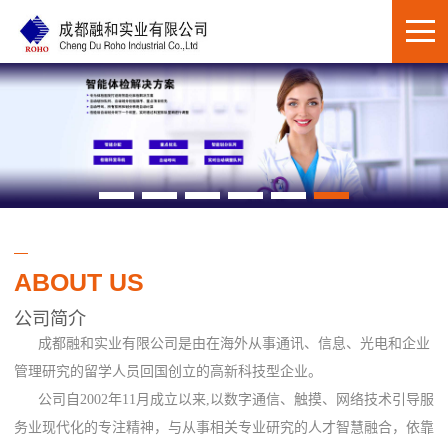
ABOUT US
公司简介
成都融和实业有限公司是由在海外从事通讯、信息、光电和企业
管理研究的留学人员回国创立的高新科技型企业。
公司自2002年11月成立以来,以数字通信、触摸、网络技术引导服
务业现代化的专注精神，与从事相关专业研究的人才智慧融合，依靠