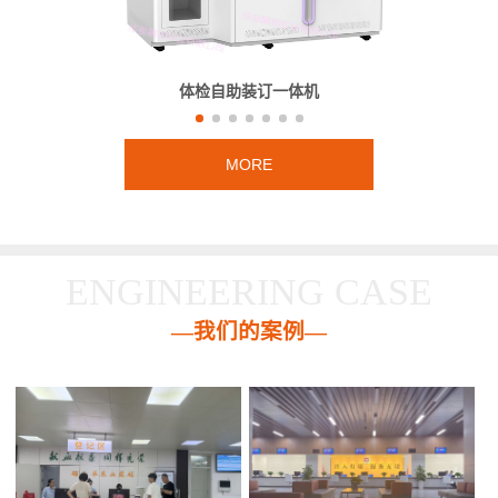
体检自助装订一体机
MORE
ENGINEERING CASE
—我们的案例—