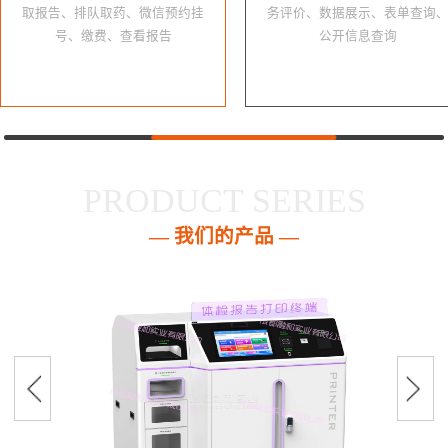
取报告、排队取药、微信预约挂
务评价、数据展示、表单查询
号、缴费、查看报告
公开信息查询
PRODUCT SERIES
— 我们的产品 —