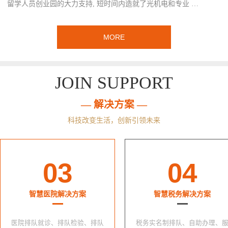
留学人员创业园的大力支持, 短时间内造就了光机电和专业 …
MORE
JOIN SUPPORT
— 解决方案 —
科技改变生活，创新引领未来
03
04
智慧医院解决方案
智慧税务解决方案
医院排队就诊、排队检验、排队
税务实名制排队、自助办理、