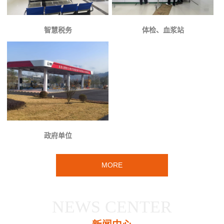
智慧税务
体检、血浆站
政府单位
MORE
NEWS CENTER