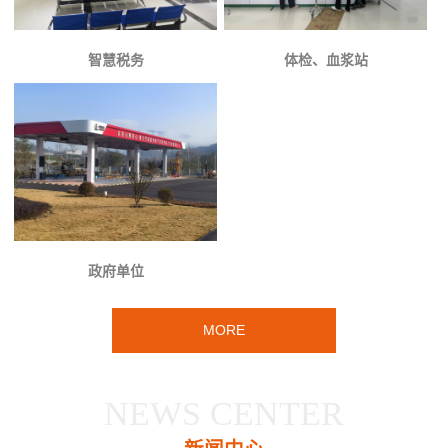
智慧税务
体检、血浆站
政府单位
MORE
NEWS CENTER