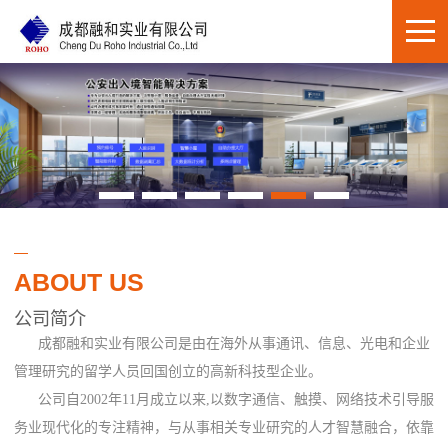
ABOUT US
公司简介
成都融和实业有限公司是由在海外从事通讯、信息、光电和企业
管理研究的留学人员回国创立的高新科技型企业。
公司自2002年11月成立以来,以数字通信、触摸、网络技术引导服
务业现代化的专注精神，与从事相关专业研究的人才智慧融合，依靠