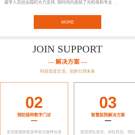
留学人员创业园的大力支持, 短时间内造就了光机电和专业 …
MORE
JOIN SUPPORT
— 解决方案 —
科技改变生活，创新引领未来
02
03
预防接种数字门诊
智慧医院解决方案
支持按接种疫苗种类对接种台进
医院排队就诊、排队检验、排