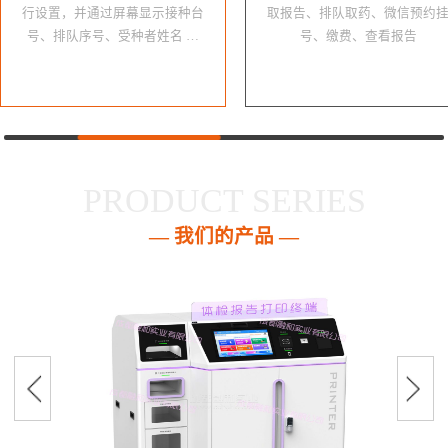
行设置，并通过屏幕显示接种台
取报告、排队取药、微信预约
号、排队序号、受种者姓名 …
号、缴费、查看报告
PRODUCT SERIES
— 我们的产品 —