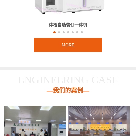
体检自助装订一体机
MORE
ENGINEERING CASE
—我们的案例—