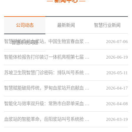
— 新闻中心 —
公司动态
最新新闻
智慧行业新闻
智慧赋能传统血浆站，中国生物宜春血浆 …
2026-07-06
智慧系统问题
智能体检报告打印装订一体机亮相第七届 …
2026-06-19
苏坡卫生院智慧门诊密码：排队叫号系统 …
2026-05-11
智慧赋能破局传统，罗甸血浆站开启献血 …
2026-04-17
智能化与效率双升级：常熟市白茆单采血 …
2026-04-08
血浆站的智能革命，岳阳浆站叫号系统抢 …
2026-03-19