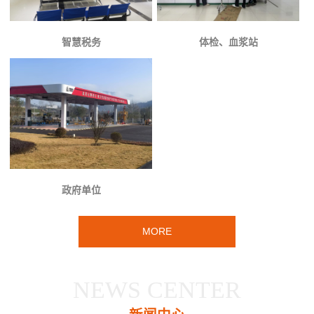
智慧税务
体检、血浆站
政府单位
MORE
NEWS CENTER