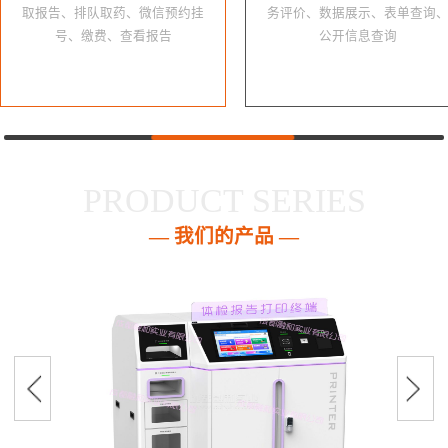
取报告、排队取药、微信预约挂
务评价、数据展示、表单查询
号、缴费、查看报告
公开信息查询
PRODUCT SERIES
— 我们的产品 —