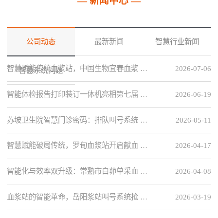
— 新闻中心 —
公司动态
最新新闻
智慧行业新闻
智慧赋能传统血浆站，中国生物宜春血浆 …
2026-07-06
智慧系统问题
智能体检报告打印装订一体机亮相第七届 …
2026-06-19
苏坡卫生院智慧门诊密码：排队叫号系统 …
2026-05-11
智慧赋能破局传统，罗甸血浆站开启献血 …
2026-04-17
智能化与效率双升级：常熟市白茆单采血 …
2026-04-08
血浆站的智能革命，岳阳浆站叫号系统抢 …
2026-03-19