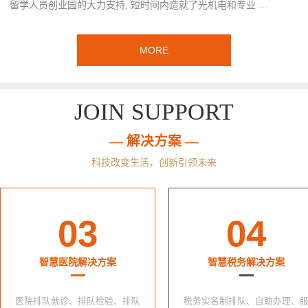
留学人员创业园的大力支持, 短时间内造就了光机电和专业 …
MORE
JOIN SUPPORT
— 解决方案 —
科技改变生活，创新引领未来
03
04
智慧医院解决方案
智慧税务解决方案
医院排队就诊、排队检验、排队
税务实名制排队、自助办理、