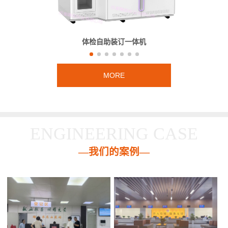
体检自助装订一体机
MORE
ENGINEERING CASE
—我们的案例—