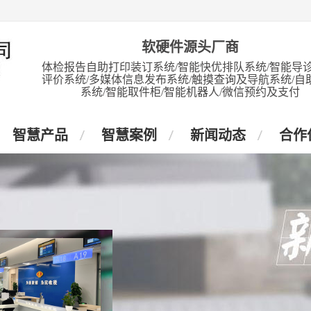
软硬件源头厂商
体检报告自助打印装订系统/智能快优排队系统/智能导诊
评价系统/多媒体信息发布系统/触摸查询及导航系统/自
系统/智能取件柜/智能机器人/微信预约及支付
智慧产品
智慧案例
新闻动态
合作