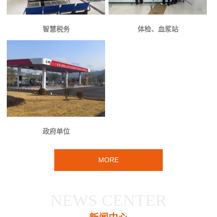
智慧税务
体检、血浆站
政府单位
MORE
NEWS CENTER