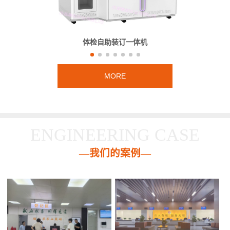
体检自助装订一体机
MORE
ENGINEERING CASE
—我们的案例—