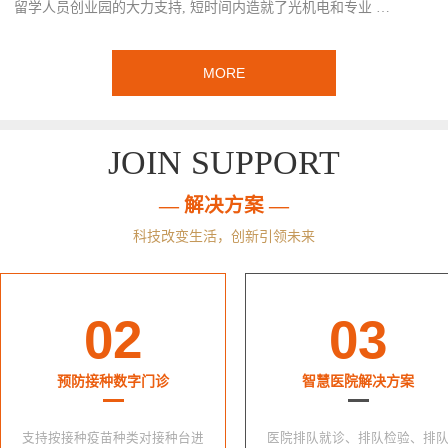
留学人员创业园的大力支持, 短时间内造就了光机电和专业 …
MORE
JOIN SUPPORT
— 解决方案 —
科技改变生活，创新引领未来
02
03
预防接种数字门诊
智慧医院解决方案
支持按接种疫苗种类对接种台进
医院排队就诊、排队检验、排