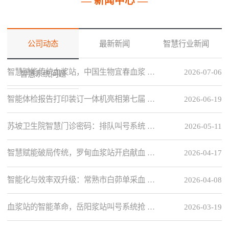
— 新闻中心 —
公司动态
最新新闻
智慧行业新闻
智慧赋能传统血浆站，中国生物宜春血浆 …
2026-07-06
智慧系统问题
智能体检报告打印装订一体机亮相第七届 …
2026-06-19
苏坡卫生院智慧门诊密码：排队叫号系统 …
2026-05-11
智慧赋能破局传统，罗甸血浆站开启献血 …
2026-04-17
智能化与效率双升级：常熟市白茆单采血 …
2026-04-08
血浆站的智能革命，岳阳浆站叫号系统抢 …
2026-03-19