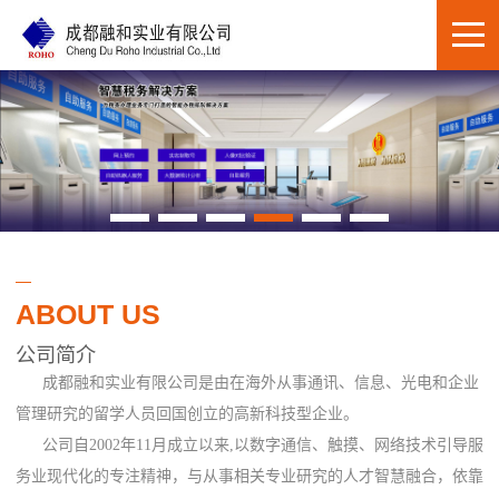
ABOUT US
公司简介
成都融和实业有限公司是由在海外从事通讯、信息、光电和企业
管理研究的留学人员回国创立的高新科技型企业。
公司自2002年11月成立以来,以数字通信、触摸、网络技术引导服
务业现代化的专注精神，与从事相关专业研究的人才智慧融合，依靠