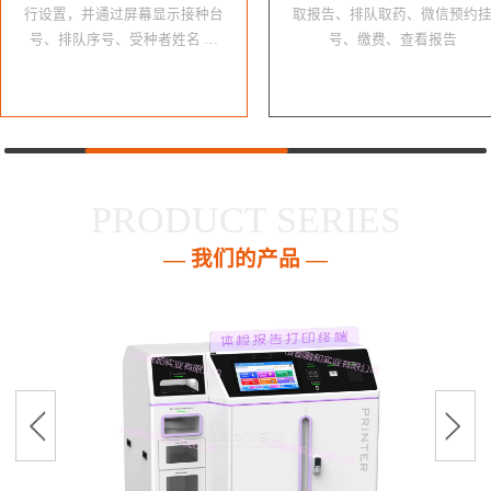
行设置，并通过屏幕显示接种台
取报告、排队取药、微信预约
号、排队序号、受种者姓名 …
号、缴费、查看报告
PRODUCT SERIES
— 我们的产品 —