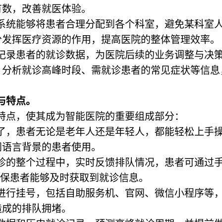
有数，改善就医体验。
号系统能够将患者合理分配到各个科室，避免某科室
分发挥医疗资源的作用，提高医院的整体管理效率。
够记录患者的就诊数据，为医院后续的业务调整与决
，分析就诊高峰时段、需就诊患者的常见症状等信息
与特点。
特点，使其成为智能医院的重要组成部分：
明了，患者无论是老年人还是年轻人，都能轻松上手
同语言背景的患者使用。
就诊的整个过程中，实时反馈排队情况，患者可通过
确保患者能够及时获取到就诊信息。
式进行挂号，包括自助服务机、官网、微信小程序等
造成的排队拥堵。