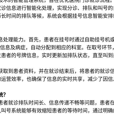
技术的智能管理系统，旨在优化医院门诊就诊流程
就诊信息进行智能化处理，实现分诊、排队和叫号的
历长时间的排队等候，系统会根据挂号信息智能安排
。
息处理能力。首先，患者在挂号时通过自助挂号机
本信息及病症，自动分配到相应的科室。在取号环节
位患者的号牌信息，实时更新加排队状态，直至叫到
获取到患者资料，并在就诊结束后，将患者的就诊
的运营效率，也确保了信息的实时共享，减少了因信
统？
着患者就诊排队时间长、信息传递不畅等问题，患者
队叫号系统能够有效缩短患者的等待时间，通过明确