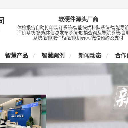
软硬件源头厂商
体检报告自助打印装订系统/智能快优排队系统/智能导诊
评价系统/多媒体信息发布系统/触摸查询及导航系统/自
系统/智能取件柜/智能机器人/微信预约及支付
智慧产品
智慧案例
新闻动态
合作