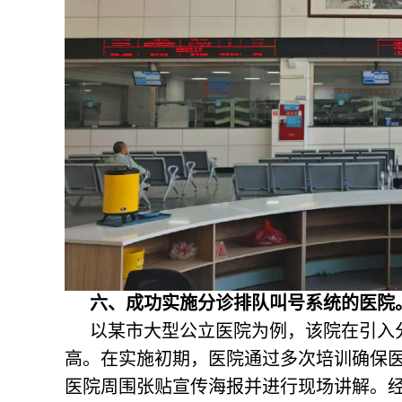
六、成功实施分诊排队叫号系统的医院
以某市大型公立医院为例，该院在引入
高。在实施初期，医院通过多次培训确保
医院周围张贴宣传海报并进行现场讲解。经