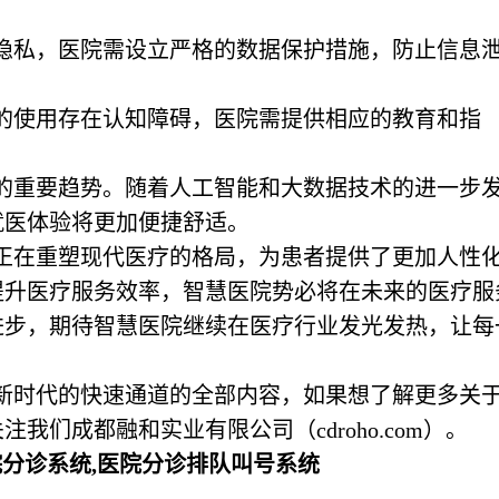
及隐私，医院需设立严格的数据保护措施，防止信息
术的使用存在认知障碍，医院需提供相应的教育和指
的重要趋势。随着人工智能和大数据技术的进一步
就医体验将更加便捷舒适。
正在重塑现代医疗的格局，为患者提供了更加人性
提升医疗服务效率，智慧医院势必将在未来的医疗服
进步，期待智慧医院继续在医疗行业发光发热，让每
新时代的快速通道的全部内容，如果想了解更多关
们成都融和实业有限公司（cdroho.com）。
院分诊系统,医院分诊排队叫号系统