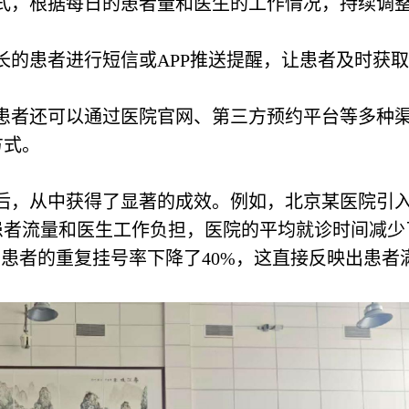
方式，根据每日的患者量和医生的工作情况，持续调
较长的患者进行短信或APP推送提醒，让患者及时获取
，患者还可以通过医院官网、第三方预约平台等多种
方式。
后，从中获得了显著的成效。例如，北京某医院引
患者流量和医生工作负担，医院的平均就诊时间减少
，患者的重复挂号率下降了40%，这直接反映出患者