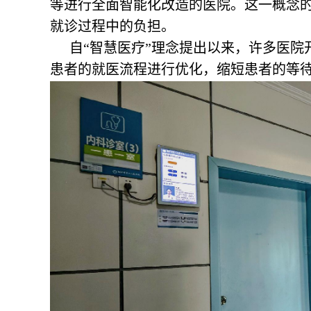
等进行全面智能化改造的医院。这一概念
就诊过程中的负担。
自“智慧医疗”理念提出以来，许多医
患者的就医流程进行优化，缩短患者的等