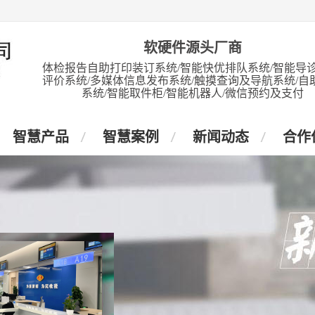
软硬件源头厂商
体检报告自助打印装订系统/智能快优排队系统/智能导诊
评价系统/多媒体信息发布系统/触摸查询及导航系统/自
系统/智能取件柜/智能机器人/微信预约及支付
智慧产品
智慧案例
新闻动态
合作