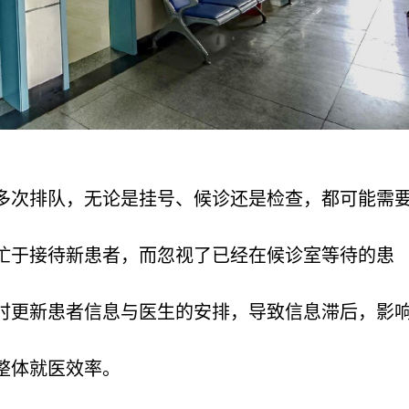
历多次排队，无论是挂号、候诊还是检查，都可能需
能忙于接待新患者，而忽视了已经在候诊室等待的患
实时更新患者信息与医生的安排，导致信息滞后，影
整体就医效率。