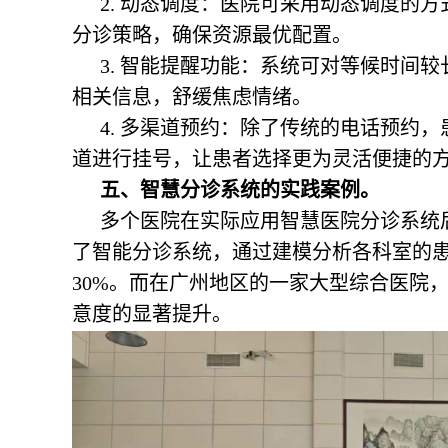
2. 动态调度：医院可采用动态调度的
分诊策略，确保资源最优配置。
3. 智能提醒功能：系统可对等候时间
相关信息，舒缓焦虑情绪。
4. 多渠道预约：除了传统的电话预约
道进行挂号，让患者选择更为灵活便捷的
五、智慧分诊系统的实践案例。
多个医院在实际应用智慧医院分诊系统
了智能分诊系统，通过建模分析各科室的
30%。而在广州地区的一家大型综合医院
意度的显著提升。