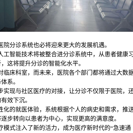
医院分诊系统也必将迎来更大的发展机遇。
的人工智能技术将被整合进分诊系统中，从患者健康
析，这将提升分诊的智能化水平。
针对临床科室，而未来，医院各个部门都将通过大数
务体系。
逐步实现与社区医疗的对接，让分诊不仅限于医院，
的有效下沉。
个性化的就医体验，系统根据个人的病史和需求，推
将逐步转向以患者为中心，实现更高的满意度。
疗模式注入了新的活力，成为医疗新时代的“急速通