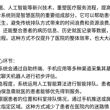
据、人工智能等新兴技术，重塑医疗服务流程，提
诊系统则是智慧医院的重要组成部分，它可以帮助患
医生，避免传统排队方式带来的时间浪费和资源浪费
，还能整合患者的病历信息、历史就医记录等数据
流程。这种方式不仅提升了医院的整体效率，也大大
。
心环节：
，系统会通过自助终端、手机应用等多种渠道采集其
或聊天机器人进行初步评估。
紧急程度，系统运用人工智能算法进行智能排队。患
确保急需就医的患者能够优先得到服务。
会根据患者的位置和科室排队情况，通过手机推送或
往指定区域。这种方式减少了患者在医院内的迷路情