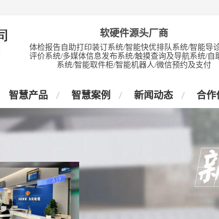
软硬件源头厂商
体检报告自助打印装订系统/智能快优排队系统/智能导诊
评价系统/多媒体信息发布系统/触摸查询及导航系统/自
系统/智能取件柜/智能机器人/微信预约及支付
智慧产品
智慧案例
新闻动态
合作