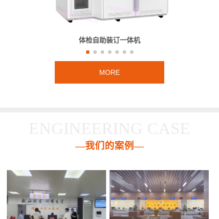
体检自助装订一体机
MORE
ENGINEERING CASE
—我们的案例—