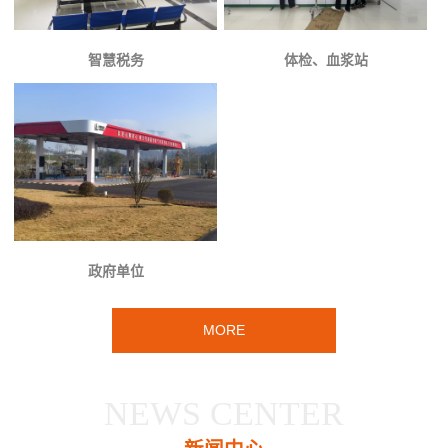
智慧税务
体检、血浆站
政府单位
MORE
NEWS CENTER