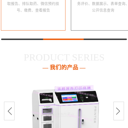
取报告、排队取药、微信预约挂
务评价、数据展示、表单查询
号、缴费、查看报告
公开信息查询
PRODUCT SERIES
— 我们的产品 —