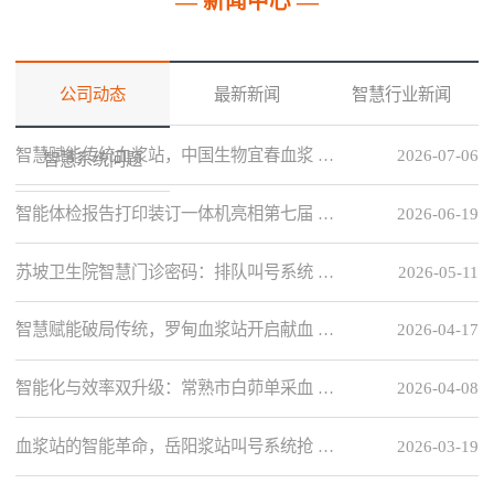
— 新闻中心 —
公司动态
最新新闻
智慧行业新闻
智慧赋能传统血浆站，中国生物宜春血浆 …
2026-07-06
智慧系统问题
智能体检报告打印装订一体机亮相第七届 …
2026-06-19
苏坡卫生院智慧门诊密码：排队叫号系统 …
2026-05-11
智慧赋能破局传统，罗甸血浆站开启献血 …
2026-04-17
智能化与效率双升级：常熟市白茆单采血 …
2026-04-08
血浆站的智能革命，岳阳浆站叫号系统抢 …
2026-03-19