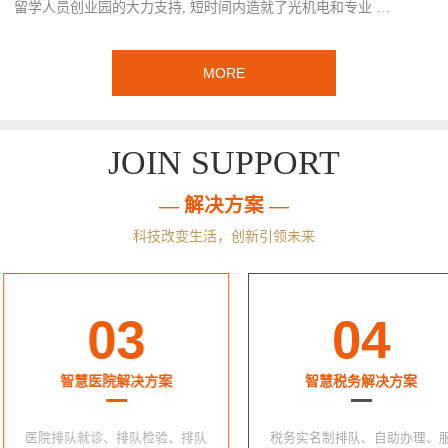
留学人员创业园的大力支持, 短时间内造就了光机电和专业 …
MORE
JOIN SUPPORT
— 解决方案 —
科技改变生活，创新引领未来
03
04
智慧医院解决方案
智慧税务解决方案
医院排队就诊、排队检验、排队
税务实名制排队、自助办理、