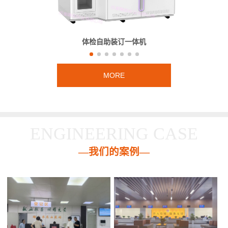
体检自助装订一体机
MORE
ENGINEERING CASE
—我们的案例—