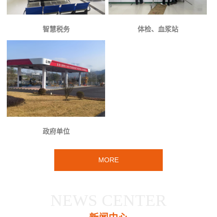
智慧税务
体检、血浆站
政府单位
MORE
NEWS CENTER