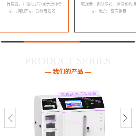
行设置，并通过屏幕显示接种台
取报告、排队取药、微信预约
号、排队序号、受种者姓名 …
号、缴费、查看报告
PRODUCT SERIES
— 我们的产品 —