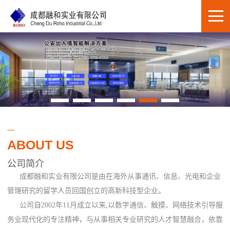
ABOUT US
公司简介
成都融和实业有限公司是由在海外从事通讯、信息、光电和企业
管理研究的留学人员回国创立的高新科技型企业。
公司自2002年11月成立以来,以数字通信、触摸、网络技术引导服
务业现代化的专注精神，与从事相关专业研究的人才智慧融合，依靠