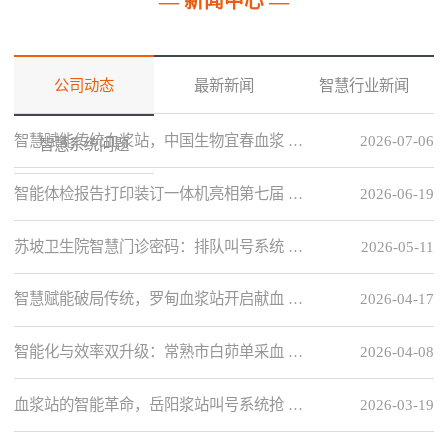
— 新闻中心 —
公司动态
最新新闻
智慧行业新闻
智慧赋能传统血浆站，中国生物宜春血浆 …
2026-07-06
智慧系统问题
智能体检报告打印装订一体机亮相第七届 …
2026-06-19
苏坡卫生院智慧门诊密码：排队叫号系统 …
2026-05-11
智慧赋能破局传统，罗甸血浆站开启献血 …
2026-04-17
智能化与效率双升级：常熟市白茆单采血 …
2026-04-08
血浆站的智能革命，岳阳浆站叫号系统抢 …
2026-03-19