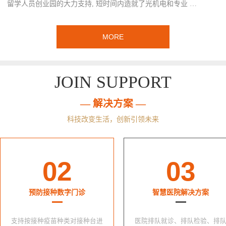
留学人员创业园的大力支持, 短时间内造就了光机电和专业 …
MORE
JOIN SUPPORT
— 解决方案 —
科技改变生活，创新引领未来
02
03
预防接种数字门诊
智慧医院解决方案
支持按接种疫苗种类对接种台进
医院排队就诊、排队检验、排