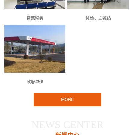
智慧税务
体检、血浆站
政府单位
MORE
NEWS CENTER