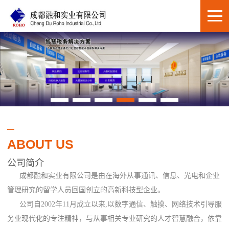
ABOUT US
公司简介
成都融和实业有限公司是由在海外从事通讯、信息、光电和企业
管理研究的留学人员回国创立的高新科技型企业。
公司自2002年11月成立以来,以数字通信、触摸、网络技术引导服
务业现代化的专注精神，与从事相关专业研究的人才智慧融合，依靠