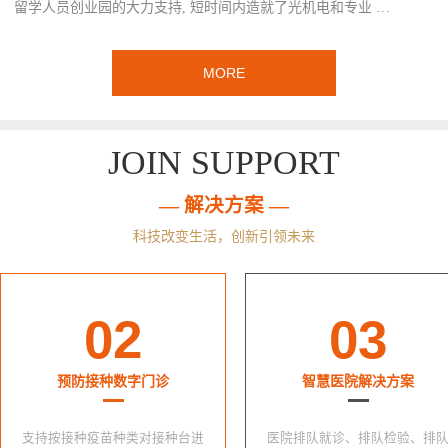
留学人员创业园的大力支持, 短时间内造就了光机电和专业 …
MORE
JOIN SUPPORT
— 解决方案 —
科技改变生活，创新引领未来
02
03
预防接种数字门诊
智慧医院解决方案
支持按接种疫苗种类对接种台进
医院排队就诊、排队检验、排