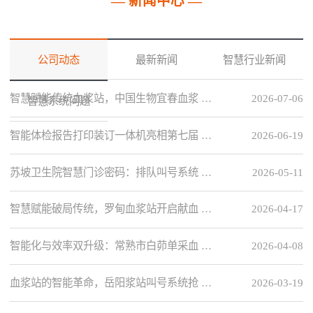
— 新闻中心 —
公司动态
最新新闻
智慧行业新闻
智慧赋能传统血浆站，中国生物宜春血浆 …
2026-07-06
智慧系统问题
智能体检报告打印装订一体机亮相第七届 …
2026-06-19
苏坡卫生院智慧门诊密码：排队叫号系统 …
2026-05-11
智慧赋能破局传统，罗甸血浆站开启献血 …
2026-04-17
智能化与效率双升级：常熟市白茆单采血 …
2026-04-08
血浆站的智能革命，岳阳浆站叫号系统抢 …
2026-03-19