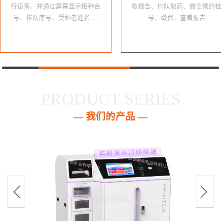
行设置，并通过屏幕显示接种台
取报告、排队取药、微信预约
号、排队序号、受种者姓名 …
号、缴费、查看报告
PRODUCT SERIES
— 我们的产品 —