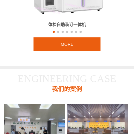
体检自助装订一体机
MORE
ENGINEERING CASE
—我们的案例—