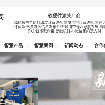
软硬件源头厂商
体检报告自助打印装订系统/智能快优排队系统/智能导诊
评价系统/多媒体信息发布系统/触摸查询及导航系统/自
系统/智能取件柜/智能机器人/微信预约及支付
智慧产品
智慧案例
新闻动态
合作