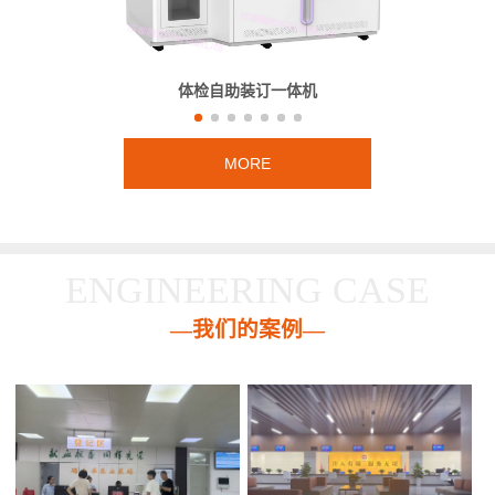
体检自助装订一体机
MORE
ENGINEERING CASE
—我们的案例—