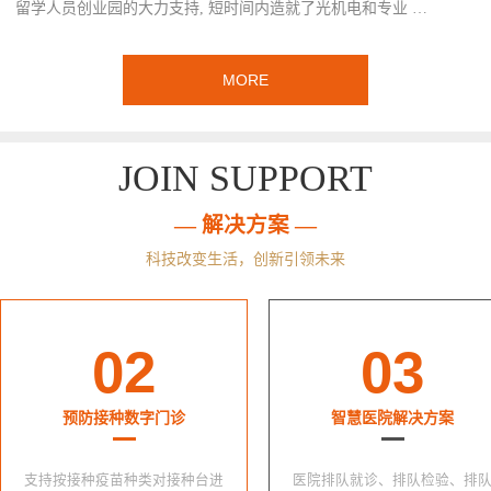
留学人员创业园的大力支持, 短时间内造就了光机电和专业 …
MORE
JOIN SUPPORT
— 解决方案 —
科技改变生活，创新引领未来
02
03
预防接种数字门诊
智慧医院解决方案
支持按接种疫苗种类对接种台进
医院排队就诊、排队检验、排