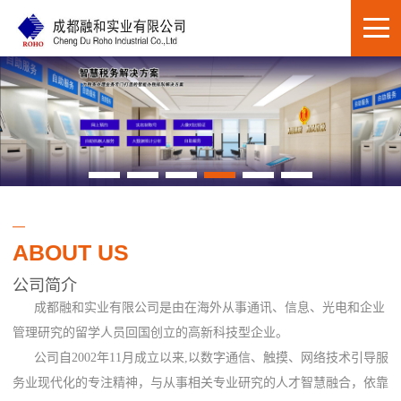
ABOUT US
公司简介
成都融和实业有限公司是由在海外从事通讯、信息、光电和企业
管理研究的留学人员回国创立的高新科技型企业。
公司自2002年11月成立以来,以数字通信、触摸、网络技术引导服
务业现代化的专注精神，与从事相关专业研究的人才智慧融合，依靠