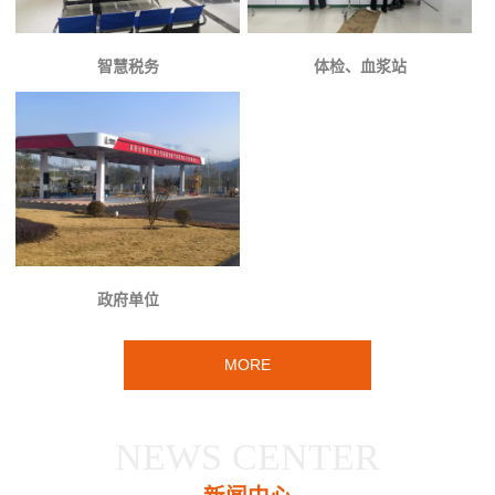
智慧税务
体检、血浆站
政府单位
MORE
NEWS CENTER