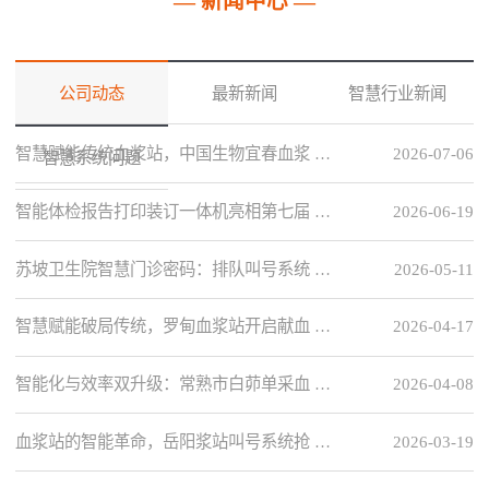
— 新闻中心 —
公司动态
最新新闻
智慧行业新闻
智慧赋能传统血浆站，中国生物宜春血浆 …
2026-07-06
智慧系统问题
智能体检报告打印装订一体机亮相第七届 …
2026-06-19
苏坡卫生院智慧门诊密码：排队叫号系统 …
2026-05-11
智慧赋能破局传统，罗甸血浆站开启献血 …
2026-04-17
智能化与效率双升级：常熟市白茆单采血 …
2026-04-08
血浆站的智能革命，岳阳浆站叫号系统抢 …
2026-03-19