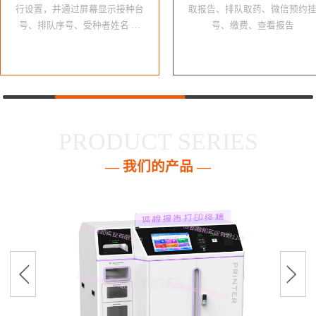
行设置，并通过屏幕显示接种台
取报告、排队取药、微信预约
号、排队序号、受种者姓名 …
号、缴费、查看报告
PRODUCT SERIES
— 我们的产品 —