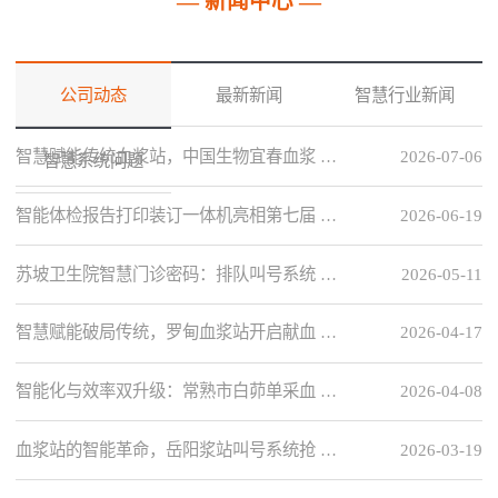
— 新闻中心 —
公司动态
最新新闻
智慧行业新闻
智慧赋能传统血浆站，中国生物宜春血浆 …
2026-07-06
智慧系统问题
智能体检报告打印装订一体机亮相第七届 …
2026-06-19
苏坡卫生院智慧门诊密码：排队叫号系统 …
2026-05-11
智慧赋能破局传统，罗甸血浆站开启献血 …
2026-04-17
智能化与效率双升级：常熟市白茆单采血 …
2026-04-08
血浆站的智能革命，岳阳浆站叫号系统抢 …
2026-03-19