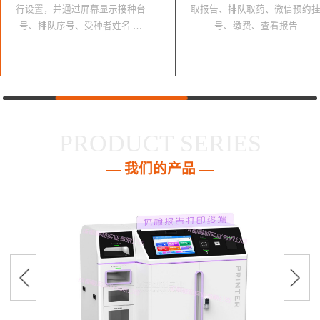
行设置，并通过屏幕显示接种台
取报告、排队取药、微信预约
号、排队序号、受种者姓名 …
号、缴费、查看报告
PRODUCT SERIES
— 我们的产品 —