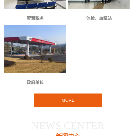
智慧税务
体检、血浆站
政府单位
MORE
NEWS CENTER