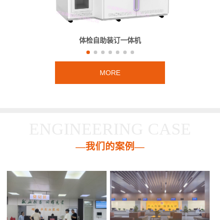
体检自助装订一体机
MORE
ENGINEERING CASE
—我们的案例—