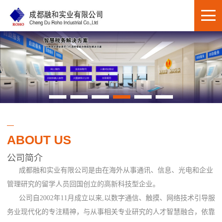
ABOUT US
公司简介
成都融和实业有限公司是由在海外从事通讯、信息、光电和企业
管理研究的留学人员回国创立的高新科技型企业。
公司自2002年11月成立以来,以数字通信、触摸、网络技术引导服
务业现代化的专注精神，与从事相关专业研究的人才智慧融合，依靠