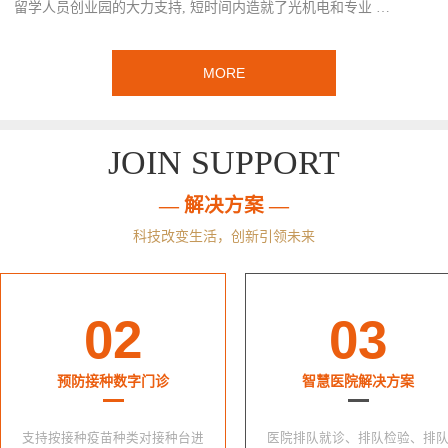
留学人员创业园的大力支持, 短时间内造就了光机电和专业 …
MORE
JOIN SUPPORT
— 解决方案 —
科技改变生活，创新引领未来
02
03
预防接种数字门诊
智慧医院解决方案
支持按接种疫苗种类对接种台进
医院排队就诊、排队检验、排