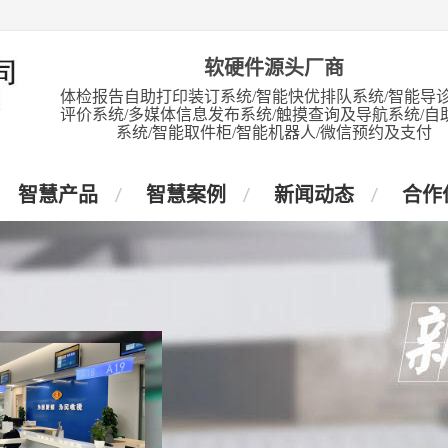
软硬件源头厂商
体检报告自助打印装订系统/智能快优排队系统/智能导诊
评价系统/多媒体信息发布系统/触摸查询及导航系统/自
系统/智能取件柜/智能机器人/微信预约及支付
智慧产品
智慧案例
新闻动态
合作