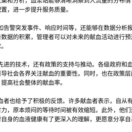
收集和分析，血浆站能够清晰洞察到人流量的分布情
配置，进一步提升服务质量。
如告警突发事件、响应时间等，还能够在数据分析
着数据的积累，管理者可以对未来的献血活动进行预
求。
先进的技术，还有政策的支持与推动。各级政府和
引导社会各界关注献血的重要性。同时，也在政策层
，提高社会整体的献血率。
血者也给予了积极的反馈。许多献血者表示，自从
省力，原本烦闷的等待时间被有效缩短。此外，他们
对自身的血液健康有了更深入的理解，更愿意分享自