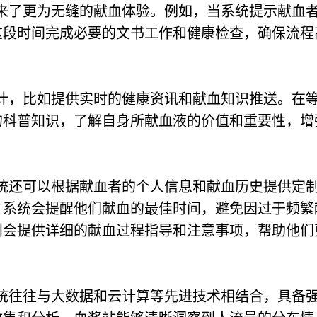
来了更为无缝的献血体验。例如，当系统提示献血
这段时间完成必要的文书工作和健康检查，确保流程
计，比如提供实时的健康资讯和献血知识推送。在
的科普知识，了解自身所献血液的价值和重要性，增
统还可以根据献血者的个人信息和献血历史提供定
，系统会提醒他们献血的最佳时间，避免因过于频繁
则会提供详细的献血过程指导和注意事项，帮助他们
统往往与大数据和云计算等先进技术相结合，具备