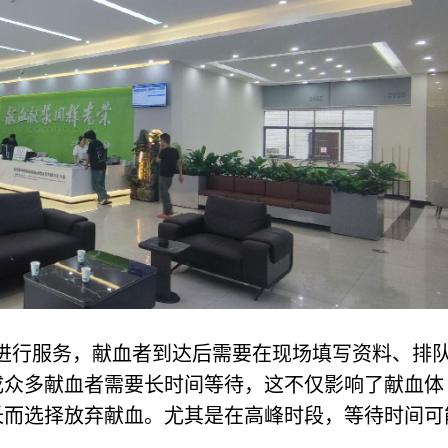
进行服务，献血者到达后需要在现场填写资料、排
成众多献血者需要长时间等待，这不仅影响了献血体
长而选择放弃献血。尤其是在高峰时段，等待时间可