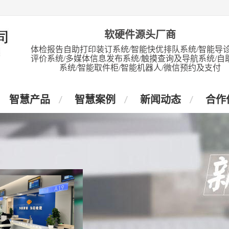
软硬件源头厂商
体检报告自助打印装订系统/智能快优排队系统/智能导诊
评价系统/多媒体信息发布系统/触摸查询及导航系统/自
系统/智能取件柜/智能机器人/微信预约及支付
智慧产品
智慧案例
新闻动态
合作