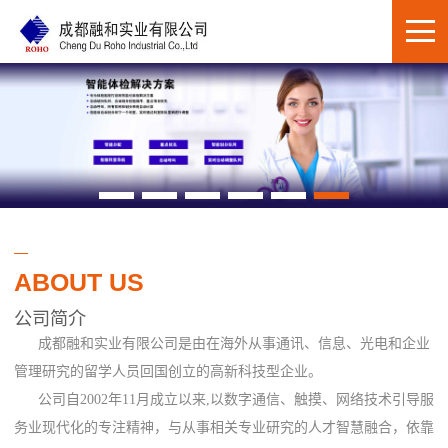
ABOUT US
公司简介
成都融和实业有限公司是由在海外从事通讯、信息、光电和企业
管理研究的留学人员回国创立的高新科技型企业。
公司自2002年11月成立以来,以数字通信、触摸、网络技术引导服
务业现代化的专注精神，与从事相关专业研究的人才智慧融合，依靠