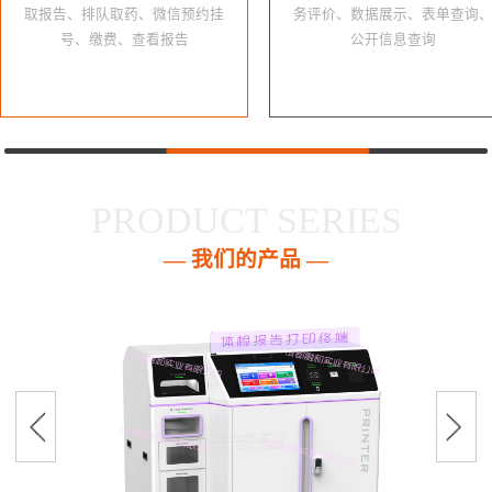
取报告、排队取药、微信预约挂
务评价、数据展示、表单查询
号、缴费、查看报告
公开信息查询
PRODUCT SERIES
— 我们的产品 —