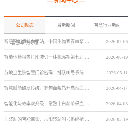
— 新闻中心 —
公司动态
最新新闻
智慧行业新闻
智慧赋能传统血浆站，中国生物宜春血浆 …
2026-07-06
智慧系统问题
智能体检报告打印装订一体机亮相第七届 …
2026-06-19
苏坡卫生院智慧门诊密码：排队叫号系统 …
2026-05-11
智慧赋能破局传统，罗甸血浆站开启献血 …
2026-04-17
智能化与效率双升级：常熟市白茆单采血 …
2026-04-08
血浆站的智能革命，岳阳浆站叫号系统抢 …
2026-03-19