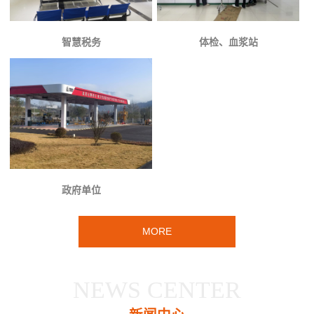
智慧税务
体检、血浆站
政府单位
MORE
NEWS CENTER