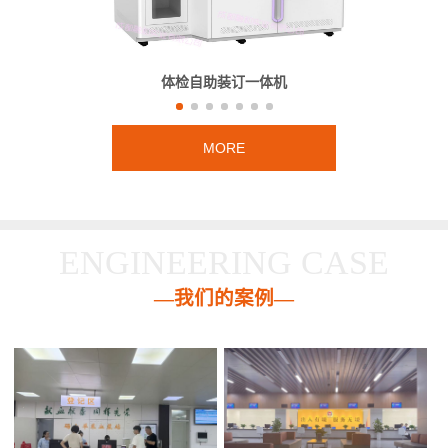
体检自助装订一体机
MORE
ENGINEERING CASE
—我们的案例—