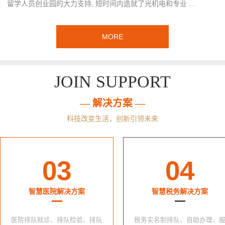
留学人员创业园的大力支持, 短时间内造就了光机电和专业 …
MORE
JOIN SUPPORT
— 解决方案 —
科技改变生活，创新引领未来
03
04
智慧医院解决方案
智慧税务解决方案
医院排队就诊、排队检验、排队
税务实名制排队、自助办理、