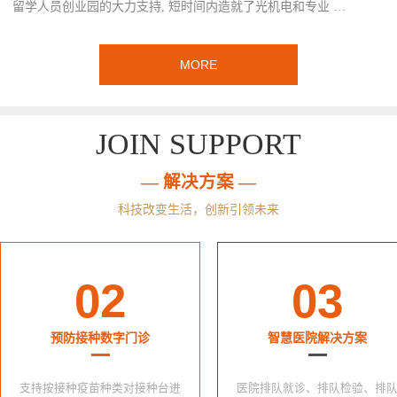
留学人员创业园的大力支持, 短时间内造就了光机电和专业 …
MORE
JOIN SUPPORT
— 解决方案 —
科技改变生活，创新引领未来
02
03
预防接种数字门诊
智慧医院解决方案
支持按接种疫苗种类对接种台进
医院排队就诊、排队检验、排