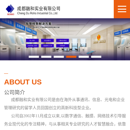
ABOUT US
公司简介
成都融和实业有限公司是由在海外从事通讯、信息、光电和企业
管理研究的留学人员回国创立的高新科技型企业。
公司自2002年11月成立以来,以数字通信、触摸、网络技术引导服
务业现代化的专注精神，与从事相关专业研究的人才智慧融合，依靠