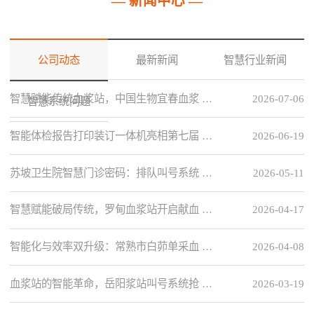
— 新闻中心 —
公司动态
最新新闻
智慧行业新闻
智慧赋能传统血浆站，中国生物宜春血浆 …
2026-07-06
智慧系统问题
智能体检报告打印装订一体机亮相第七届 …
2026-06-19
苏坡卫生院智慧门诊密码：排队叫号系统 …
2026-05-11
智慧赋能破局传统，罗甸血浆站开启献血 …
2026-04-17
智能化与效率双升级：常熟市白茆单采血 …
2026-04-08
血浆站的智能革命，岳阳浆站叫号系统抢 …
2026-03-19