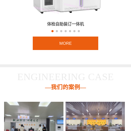
体检自助装订一体机
MORE
ENGINEERING CASE
—我们的案例—