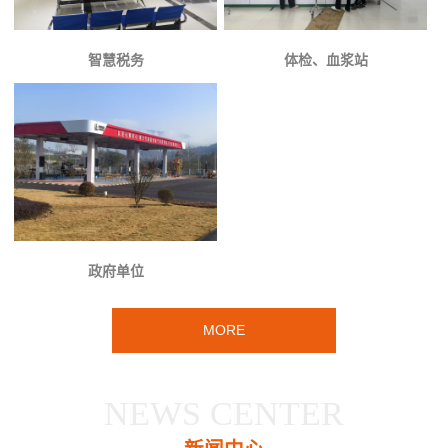
智慧税务
体检、血浆站
政府单位
MORE
NEWS CENTER