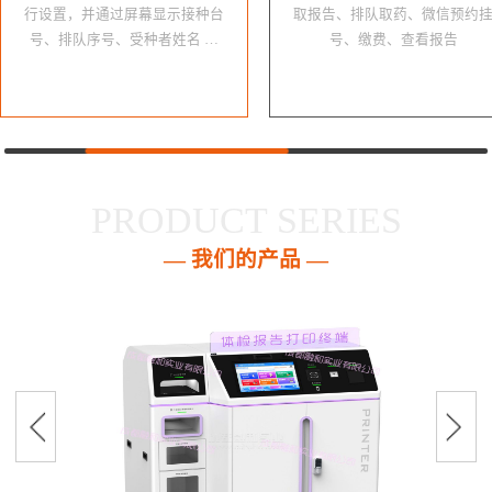
行设置，并通过屏幕显示接种台
取报告、排队取药、微信预约
号、排队序号、受种者姓名 …
号、缴费、查看报告
PRODUCT SERIES
— 我们的产品 —