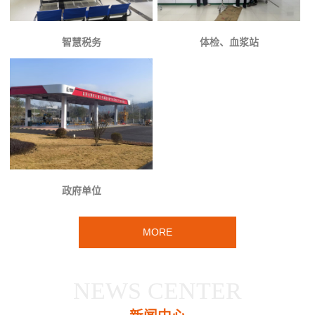
智慧税务
体检、血浆站
政府单位
MORE
NEWS CENTER