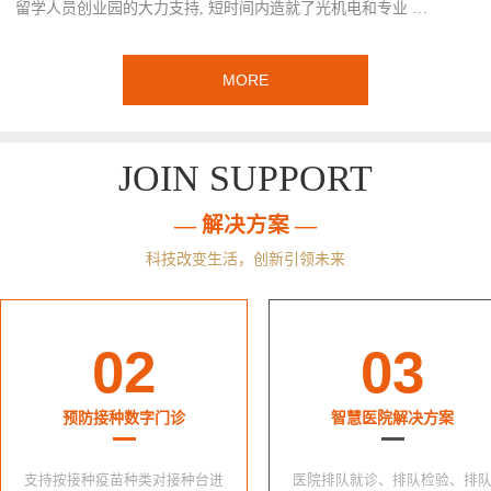
留学人员创业园的大力支持, 短时间内造就了光机电和专业 …
MORE
JOIN SUPPORT
— 解决方案 —
科技改变生活，创新引领未来
02
03
预防接种数字门诊
智慧医院解决方案
支持按接种疫苗种类对接种台进
医院排队就诊、排队检验、排