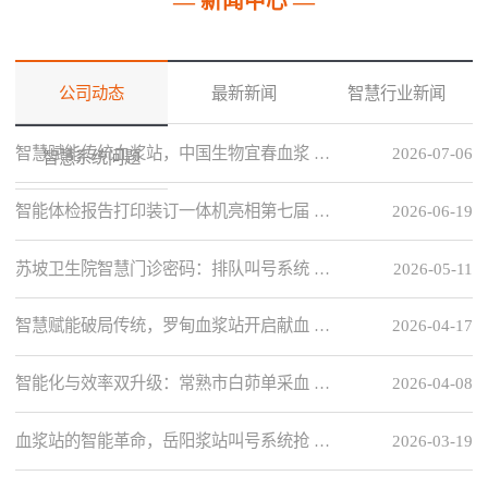
— 新闻中心 —
公司动态
最新新闻
智慧行业新闻
智慧赋能传统血浆站，中国生物宜春血浆 …
2026-07-06
智慧系统问题
智能体检报告打印装订一体机亮相第七届 …
2026-06-19
苏坡卫生院智慧门诊密码：排队叫号系统 …
2026-05-11
智慧赋能破局传统，罗甸血浆站开启献血 …
2026-04-17
智能化与效率双升级：常熟市白茆单采血 …
2026-04-08
血浆站的智能革命，岳阳浆站叫号系统抢 …
2026-03-19