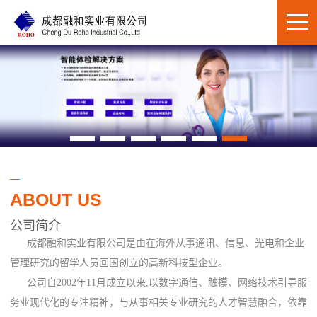
ABOUT US
公司简介
成都融和实业有限公司是由在海外从事通讯、信息、光电和企业
管理研究的留学人员回国创立的高新科技型企业。
公司自2002年11月成立以来,以数字通信、触摸、网络技术引导服
务业现代化的专注精神，与从事相关专业研究的人才智慧融合，依靠