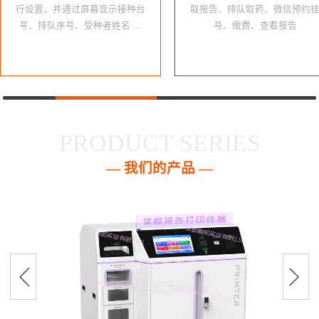
行设置，并通过屏幕显示接种台
取报告、排队取药、微信预约
号、排队序号、受种者姓名 …
号、缴费、查看报告
PRODUCT SERIES
— 我们的产品 —