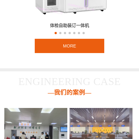
体检自助装订一体机
MORE
ENGINEERING CASE
—我们的案例—