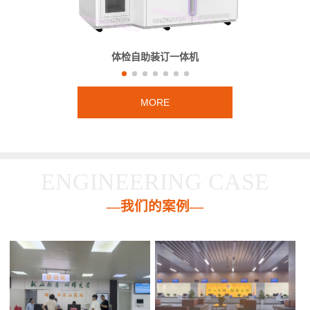
体检自助装订一体机
MORE
ENGINEERING CASE
—我们的案例—