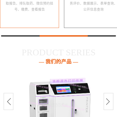
取报告、排队取药、微信预约挂
务评价、数据展示、表单查询
号、缴费、查看报告
公开信息查询
PRODUCT SERIES
— 我们的产品 —