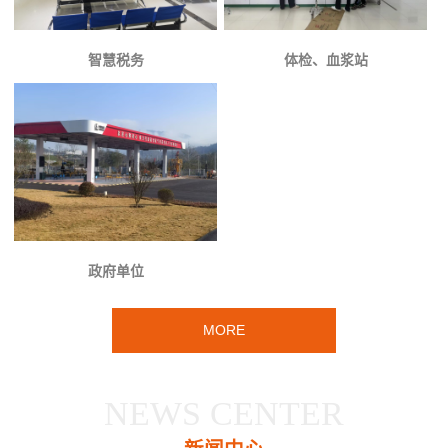
智慧税务
体检、血浆站
政府单位
MORE
NEWS CENTER