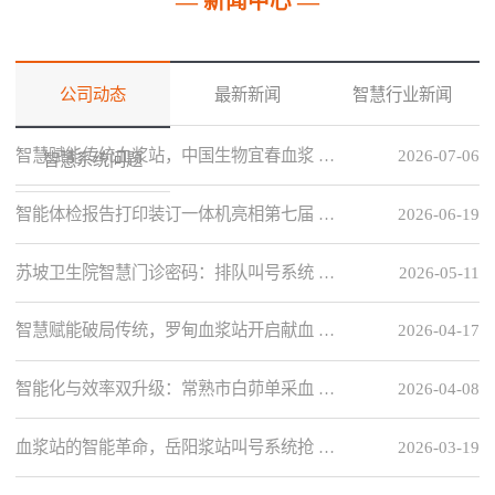
— 新闻中心 —
公司动态
最新新闻
智慧行业新闻
智慧赋能传统血浆站，中国生物宜春血浆 …
2026-07-06
智慧系统问题
智能体检报告打印装订一体机亮相第七届 …
2026-06-19
苏坡卫生院智慧门诊密码：排队叫号系统 …
2026-05-11
智慧赋能破局传统，罗甸血浆站开启献血 …
2026-04-17
智能化与效率双升级：常熟市白茆单采血 …
2026-04-08
血浆站的智能革命，岳阳浆站叫号系统抢 …
2026-03-19