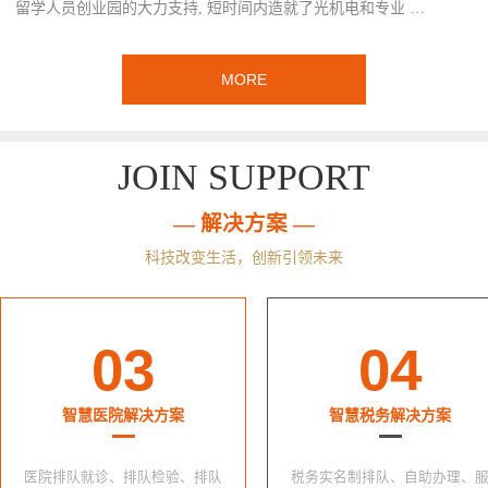
留学人员创业园的大力支持, 短时间内造就了光机电和专业 …
MORE
JOIN SUPPORT
— 解决方案 —
科技改变生活，创新引领未来
03
04
智慧医院解决方案
智慧税务解决方案
医院排队就诊、排队检验、排队
税务实名制排队、自助办理、