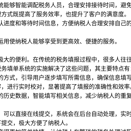
系统能够智能调配税务人员，合理安排接待时间，避
理方式既提高了服务效率，也提升了客户的满意度。
排队进度和等待时间信息，方便纳税人合理安排自己
运用使纳税人能够享受到更高效、便捷的服务。
极大的便利。在传统的税务填报过程中，很多人往
税务填单系统的实施解决了这些问题，其主要特点有
化的方式，引导用户逐步填写所需信息，确保信息填
容，进行实时校对，显著提高了填报的准确性和效率
人的历史数据，智能填写相关信息，减少纳税人的重
后，可以直接在线提交，系统会在后台自动处理，实
下提交，极大方便了纳税人。