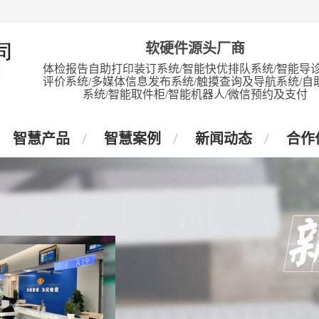
软硬件源头厂商
体检报告自助打印装订系统/智能快优排队系统/智能导诊
评价系统/多媒体信息发布系统/触摸查询及导航系统/自
系统/智能取件柜/智能机器人/微信预约及支付
智慧产品
智慧案例
新闻动态
合作