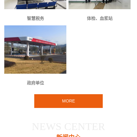
智慧税务
体检、血浆站
政府单位
MORE
NEWS CENTER