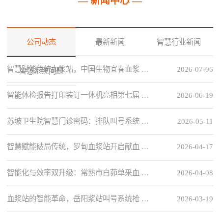
— 新闻中心 —
公司动态
最新新闻
智慧行业新闻
智慧赋能传统血浆站，中国生物宜春血浆 …
2026-07-06
智慧系统问题
智能体检报告打印装订一体机亮相第七届 …
2026-06-19
苏坡卫生院智慧门诊密码：排队叫号系统 …
2026-05-11
智慧赋能破局传统，罗甸血浆站开启献血 …
2026-04-17
智能化与效率双升级：常熟市白茆单采血 …
2026-04-08
血浆站的智能革命，岳阳浆站叫号系统抢 …
2026-03-19