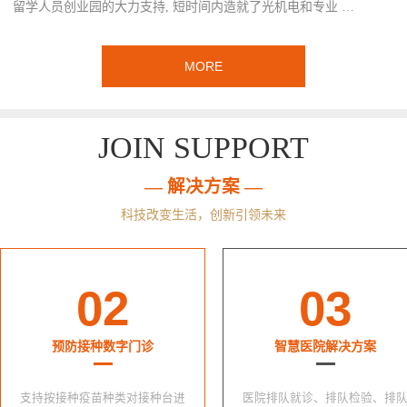
留学人员创业园的大力支持, 短时间内造就了光机电和专业 …
MORE
JOIN SUPPORT
— 解决方案 —
科技改变生活，创新引领未来
02
03
预防接种数字门诊
智慧医院解决方案
支持按接种疫苗种类对接种台进
医院排队就诊、排队检验、排