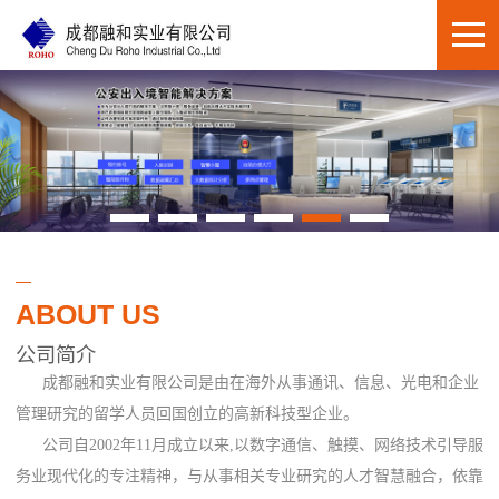
ABOUT US
公司简介
成都融和实业有限公司是由在海外从事通讯、信息、光电和企业
管理研究的留学人员回国创立的高新科技型企业。
公司自2002年11月成立以来,以数字通信、触摸、网络技术引导服
务业现代化的专注精神，与从事相关专业研究的人才智慧融合，依靠