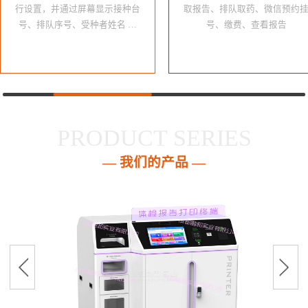
行设置，并通过屏幕显示接种台
取报告、排队取药、微信预约
号、排队序号、受种者姓名 …
号、缴费、查看报告
PRODUCT SERIES
— 我们的产品 —