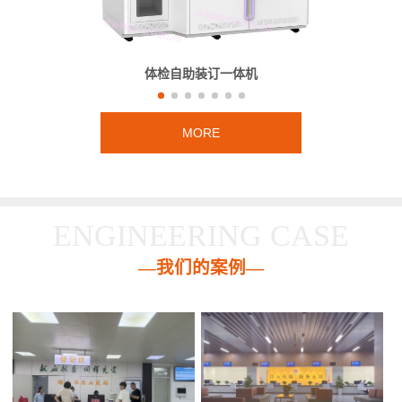
体检自助装订一体机
MORE
ENGINEERING CASE
—我们的案例—