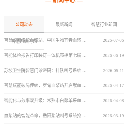
— 新闻中心 —
公司动态
最新新闻
智慧行业新闻
智慧赋能传统血浆站，中国生物宜春血浆 …
2026-07-06
智慧系统问题
智能体检报告打印装订一体机亮相第七届 …
2026-06-19
苏坡卫生院智慧门诊密码：排队叫号系统 …
2026-05-11
智慧赋能破局传统，罗甸血浆站开启献血 …
2026-04-17
智能化与效率双升级：常熟市白茆单采血 …
2026-04-08
血浆站的智能革命，岳阳浆站叫号系统抢 …
2026-03-19