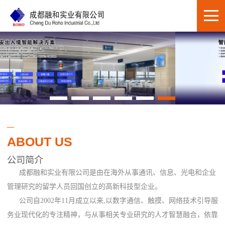
ABOUT US
公司简介
成都融和实业有限公司是由在海外从事通讯、信息、光电和企业
管理研究的留学人员回国创立的高新科技型企业。
公司自2002年11月成立以来,以数字通信、触摸、网络技术引导服
务业现代化的专注精神，与从事相关专业研究的人才智慧融合，依靠