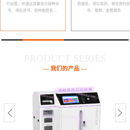
行设置，并通过屏幕显示接种台
取报告、排队取药、微信预约
号、排队序号、受种者姓名 …
号、缴费、查看报告
PRODUCT SERIES
— 我们的产品 —