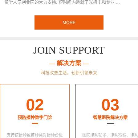
留学人员创业园的大力支持, 短时间内造就了光机电和专业 …
MORE
JOIN SUPPORT
— 解决方案 —
科技改变生活，创新引领未来
02
03
预防接种数字门诊
智慧医院解决方案
支持按接种疫苗种类对接种台进
医院排队就诊、排队检验、排