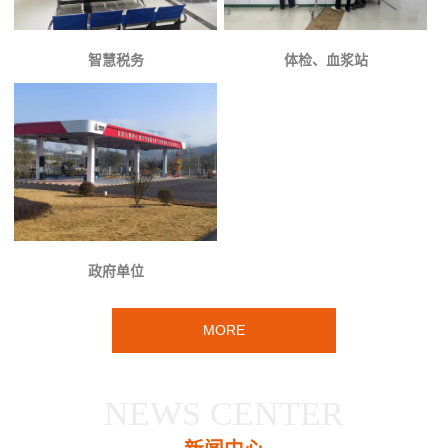
智慧税务
体检、血浆站
政府单位
MORE
NEWS CENTER