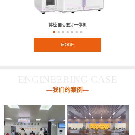
体检自助装订一体机
MORE
ENGINEERING CASE
—我们的案例—