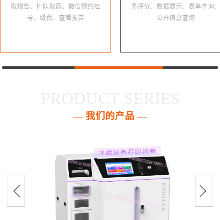
取报告、排队取药、微信预约挂
务评价、数据展示、表单查询
号、缴费、查看报告
公开信息查询
PRODUCT SERIES
— 我们的产品 —