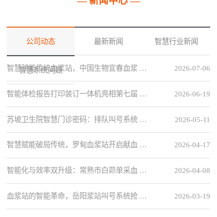
— 新闻中心 —
公司动态
最新新闻
智慧行业新闻
智慧赋能传统血浆站，中国生物宜春血浆 …
2026-07-06
智慧系统问题
智能体检报告打印装订一体机亮相第七届 …
2026-06-19
苏坡卫生院智慧门诊密码：排队叫号系统 …
2026-05-11
智慧赋能破局传统，罗甸血浆站开启献血 …
2026-04-17
智能化与效率双升级：常熟市白茆单采血 …
2026-04-08
血浆站的智能革命，岳阳浆站叫号系统抢 …
2026-03-19