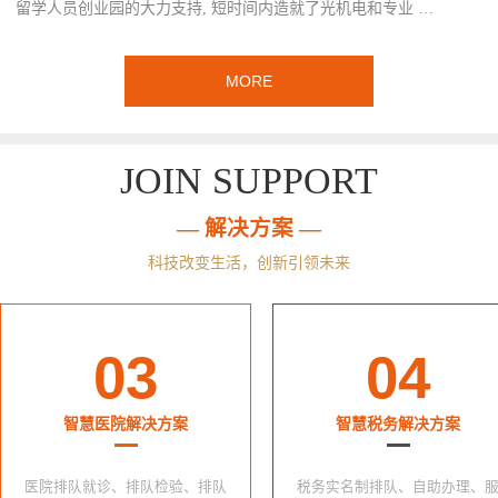
留学人员创业园的大力支持, 短时间内造就了光机电和专业 …
MORE
JOIN SUPPORT
— 解决方案 —
科技改变生活，创新引领未来
03
04
智慧医院解决方案
智慧税务解决方案
医院排队就诊、排队检验、排队
税务实名制排队、自助办理、