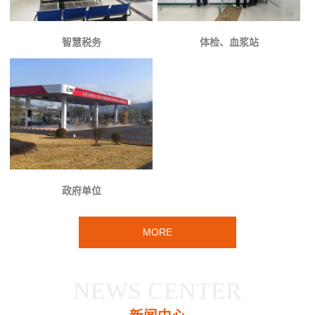
智慧税务
体检、血浆站
政府单位
MORE
NEWS CENTER