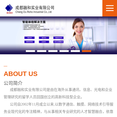
ABOUT US
公司简介
成都融和实业有限公司是由在海外从事通讯、信息、光电和企业
管理研究的留学人员回国创立的高新科技型企业。
公司自2002年11月成立以来,以数字通信、触摸、网络技术引导服
务业现代化的专注精神，与从事相关专业研究的人才智慧融合，依靠