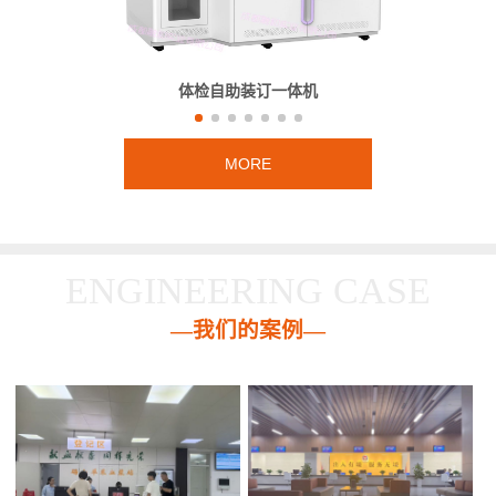
体检自助装订一体机
MORE
ENGINEERING CASE
—我们的案例—