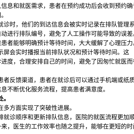
人信息和就医需求，患者在预约成功后会收到预约确
间。
行就诊时，他们的到达信息会被实时记录在排队管理
自动进行排队编号，避免了人工操作可能导致的误差
续患者能够明确预计等待时间，大大缓解了心理压力
展示屏会实时播报当前排队状况和预计等待时间。这
诊进度，合理安排自己的时间，避免了因匆忙就医而
有患者反馈渠道，患者在就诊后可以通过手机端或纸
信息不断优化服务流程，提高患者满意度。
处。
在多方面实现了突破性进展。
安排就诊顺序和更新排队信息，医院的就医流程更加
一来，医生的工作效率也随之提升，能够在更短的时