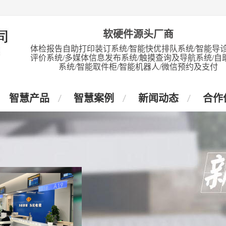
软硬件源头厂商
体检报告自助打印装订系统/智能快优排队系统/智能导诊
评价系统/多媒体信息发布系统/触摸查询及导航系统/自
系统/智能取件柜/智能机器人/微信预约及支付
智慧产品
智慧案例
新闻动态
合作