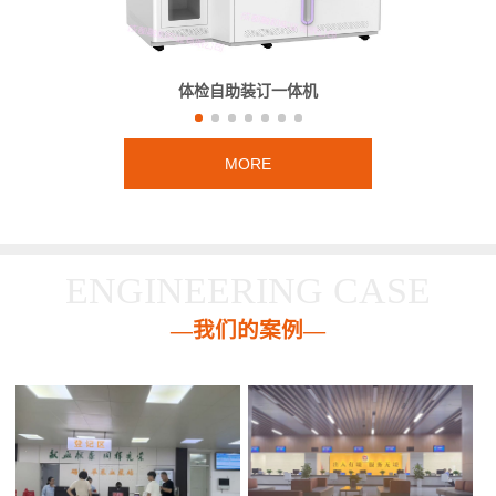
体检自助装订一体机
MORE
ENGINEERING CASE
—我们的案例—