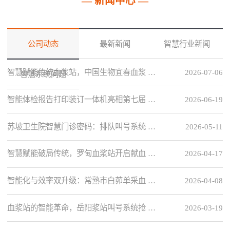
— 新闻中心 —
公司动态
最新新闻
智慧行业新闻
智慧赋能传统血浆站，中国生物宜春血浆 …
2026-07-06
智慧系统问题
智能体检报告打印装订一体机亮相第七届 …
2026-06-19
苏坡卫生院智慧门诊密码：排队叫号系统 …
2026-05-11
智慧赋能破局传统，罗甸血浆站开启献血 …
2026-04-17
智能化与效率双升级：常熟市白茆单采血 …
2026-04-08
血浆站的智能革命，岳阳浆站叫号系统抢 …
2026-03-19