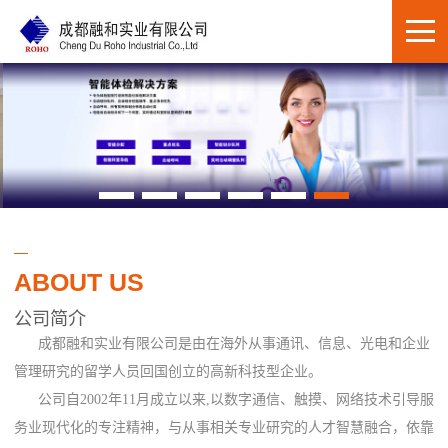
ABOUT US
公司简介
成都融和实业有限公司是由在海外从事通讯、信息、光电和企业
管理研究的留学人员回国创立的高新科技型企业。
公司自2002年11月成立以来,以数字通信、触摸、网络技术引导服
务业现代化的专注精神，与从事相关专业研究的人才智慧融合，依靠