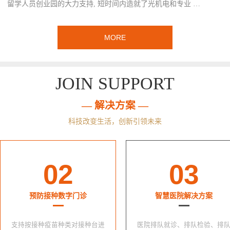
留学人员创业园的大力支持, 短时间内造就了光机电和专业 …
MORE
JOIN SUPPORT
— 解决方案 —
科技改变生活，创新引领未来
02
03
预防接种数字门诊
智慧医院解决方案
支持按接种疫苗种类对接种台进
医院排队就诊、排队检验、排