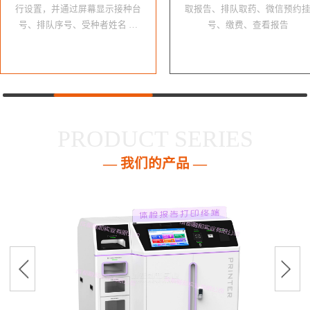
行设置，并通过屏幕显示接种台
取报告、排队取药、微信预约
号、排队序号、受种者姓名 …
号、缴费、查看报告
PRODUCT SERIES
— 我们的产品 —