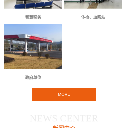
智慧税务
体检、血浆站
政府单位
MORE
NEWS CENTER