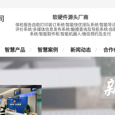
软硬件源头厂商
体检报告自助打印装订系统/智能快优排队系统/智能导诊
评价系统/多媒体信息发布系统/触摸查询及导航系统/自
系统/智能取件柜/智能机器人/微信预约及支付
智慧产品
智慧案例
新闻动态
合作