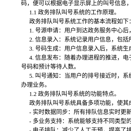
码，便可以根据电子显示屏上的叫号信息
1.1
政务排队叫号系统
的工作原理。
政务排队叫号系统
工作的基本流程如下
1. 号源申请：用户到达政务服务中心
2. 信息录入：系统记录用户信息，包
3. 号码生成：用户信息录入后，系统
4. 信息发布：随着办理进程的推进，
号码和预计等待人数。
5. 叫号通知：当用户的排号接近时，
办理业务。
1.2
政务排队叫号系统
的功能特点。
政务排队叫号系统
具备多项功能，使其
- 实时数据同步：所有排队信息实时更
- 多业务支持：系统能够支持不同类型
- 电子排队：减少了人工干预，提高了