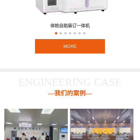
体检自助装订一体机
MORE
ENGINEERING CASE
—我们的案例—