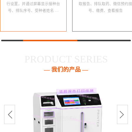
行设置，并通过屏幕显示接种台
取报告、排队取药、微信预约
号、排队序号、受种者姓名 …
号、缴费、查看报告
PRODUCT SERIES
— 我们的产品 —