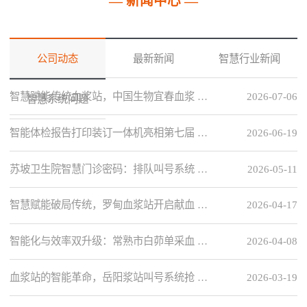
— 新闻中心 —
公司动态
最新新闻
智慧行业新闻
智慧赋能传统血浆站，中国生物宜春血浆 …
2026-07-06
智慧系统问题
智能体检报告打印装订一体机亮相第七届 …
2026-06-19
苏坡卫生院智慧门诊密码：排队叫号系统 …
2026-05-11
智慧赋能破局传统，罗甸血浆站开启献血 …
2026-04-17
智能化与效率双升级：常熟市白茆单采血 …
2026-04-08
血浆站的智能革命，岳阳浆站叫号系统抢 …
2026-03-19