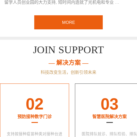
留学人员创业园的大力支持, 短时间内造就了光机电和专业 …
MORE
JOIN SUPPORT
— 解决方案 —
科技改变生活，创新引领未来
02
03
预防接种数字门诊
智慧医院解决方案
支持按接种疫苗种类对接种台进
医院排队就诊、排队检验、排