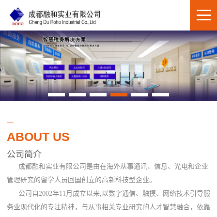
ABOUT US
公司简介
成都融和实业有限公司是由在海外从事通讯、信息、光电和企业
管理研究的留学人员回国创立的高新科技型企业。
公司自2002年11月成立以来,以数字通信、触摸、网络技术引导服
务业现代化的专注精神，与从事相关专业研究的人才智慧融合，依靠