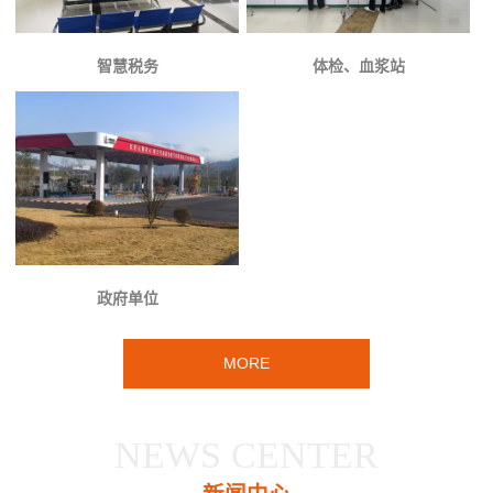
智慧税务
体检、血浆站
政府单位
MORE
NEWS CENTER