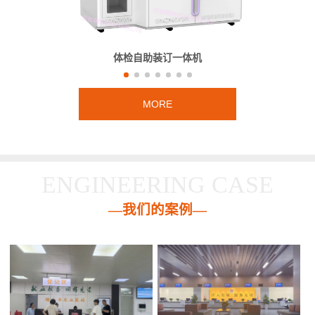
体检自助装订一体机
MORE
ENGINEERING CASE
—我们的案例—