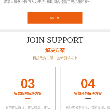
留学人员创业园的大力支持, 短时间内造就了光机电和专业 …
MORE
JOIN SUPPORT
— 解决方案 —
科技改变生活，创新引领未来
03
04
智慧医院解决方案
智慧税务解决方案
医院排队就诊、排队检验、排队
税务实名制排队、自助办理、