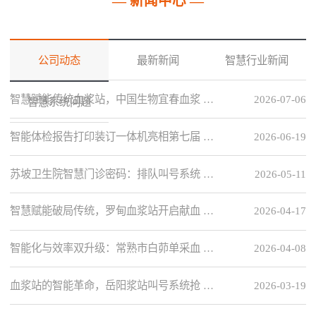
— 新闻中心 —
公司动态
最新新闻
智慧行业新闻
智慧赋能传统血浆站，中国生物宜春血浆 …
2026-07-06
智慧系统问题
智能体检报告打印装订一体机亮相第七届 …
2026-06-19
苏坡卫生院智慧门诊密码：排队叫号系统 …
2026-05-11
智慧赋能破局传统，罗甸血浆站开启献血 …
2026-04-17
智能化与效率双升级：常熟市白茆单采血 …
2026-04-08
血浆站的智能革命，岳阳浆站叫号系统抢 …
2026-03-19