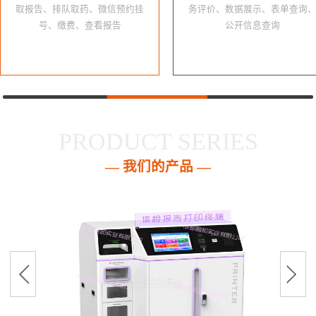
取报告、排队取药、微信预约挂
务评价、数据展示、表单查询
号、缴费、查看报告
公开信息查询
PRODUCT SERIES
— 我们的产品 —