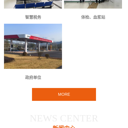
智慧税务
体检、血浆站
政府单位
MORE
NEWS CENTER