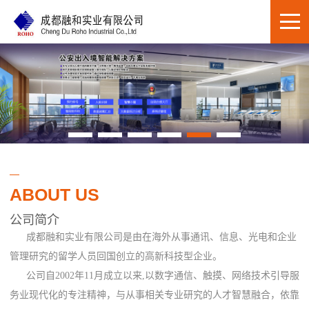
ABOUT US
公司简介
成都融和实业有限公司是由在海外从事通讯、信息、光电和企业
管理研究的留学人员回国创立的高新科技型企业。
公司自2002年11月成立以来,以数字通信、触摸、网络技术引导服
务业现代化的专注精神，与从事相关专业研究的人才智慧融合，依靠