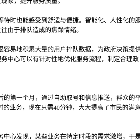
置现象，提升服务质量。
等待时也能感受到舒适与便捷。智能化、人性化的
过往由于排队造成的焦躁情绪。
很容易地积累大量的用户排队数据，为政府决策提
服务中心可以有针对性地优化服务流程，制定合理政
。
后的第一个月，通过自助取号和信息推送，群众的
时的业务，现在只需40分钟，大大提高了市民的满
务中心发现，某些业务在特定时段的需求激增，于