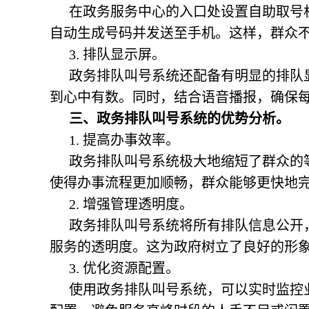
在政务服务中心的入口处设置自助取号
自动生成号码并发送至手机。这样，群众
3. 排队显示屏。
政务排队叫号系统还配备有明显的排队
到心中有数。同时，结合语音播报，确保
三、
政务排队叫号系统
的优势分析。
1. 提高办事效率。
政务排队叫号系统极大地缩短了群众的
使得办事流程更加顺畅，群众能够更快地
2. 增强管理透明度。
政务排队叫号系统将所有排队信息公开
服务的透明度。这为政府树立了良好的形
3. 优化资源配置。
使用政务排队叫号系统，可以实时监控