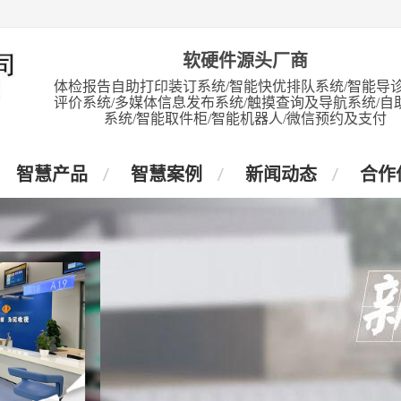
软硬件源头厂商
体检报告自助打印装订系统/智能快优排队系统/智能导诊
评价系统/多媒体信息发布系统/触摸查询及导航系统/自
系统/智能取件柜/智能机器人/微信预约及支付
智慧产品
智慧案例
新闻动态
合作