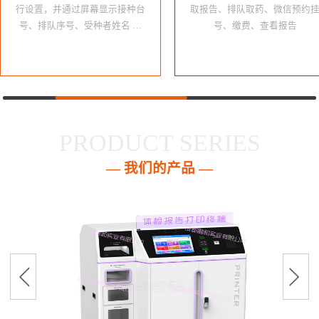
行设置，并通过屏幕显示接种台
取报告、排队取药、微信预约
号、排队序号、受种者姓名 …
号、缴费、查看报告
PRODUCT SERIES
— 我们的产品 —