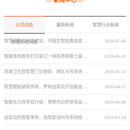
— 新闻中心 —
公司动态
最新新闻
智慧行业新闻
智慧赋能传统血浆站，中国生物宜春血浆 …
2026-07-06
智慧系统问题
智能体检报告打印装订一体机亮相第七届 …
2026-06-19
苏坡卫生院智慧门诊密码：排队叫号系统 …
2026-05-11
智慧赋能破局传统，罗甸血浆站开启献血 …
2026-04-17
智能化与效率双升级：常熟市白茆单采血 …
2026-04-08
血浆站的智能革命，岳阳浆站叫号系统抢 …
2026-03-19