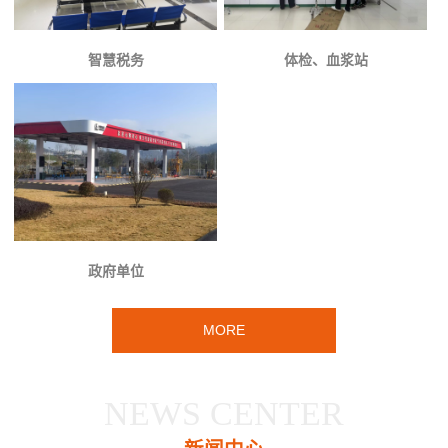
智慧税务
体检、血浆站
政府单位
MORE
NEWS CENTER