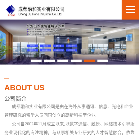
ABOUT US
公司简介
成都融和实业有限公司是由在海外从事通讯、信息、光电和企业
管理研究的留学人员回国创立的高新科技型企业。
公司自2002年11月成立以来,以数字通信、触摸、网络技术引导服
务业现代化的专注精神，与从事相关专业研究的人才智慧融合，依靠