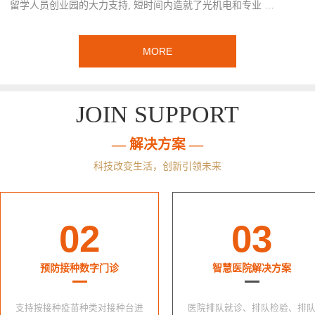
留学人员创业园的大力支持, 短时间内造就了光机电和专业 …
MORE
JOIN SUPPORT
— 解决方案 —
科技改变生活，创新引领未来
02
03
预防接种数字门诊
智慧医院解决方案
支持按接种疫苗种类对接种台进
医院排队就诊、排队检验、排