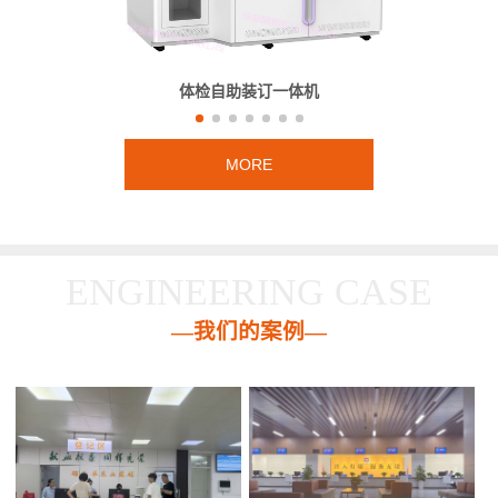
体检自助装订一体机
MORE
ENGINEERING CASE
—我们的案例—