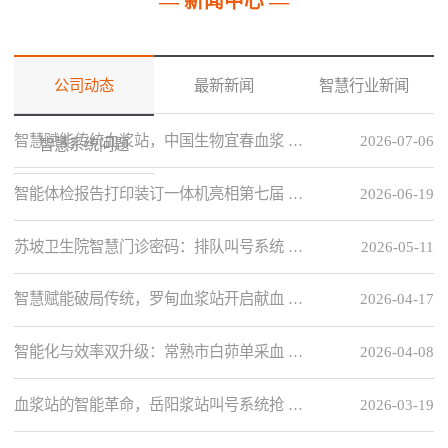
— 新闻中心 —
公司动态
最新新闻
智慧行业新闻
智慧赋能传统血浆站，中国生物宜春血浆 …
2026-07-06
智慧系统问题
智能体检报告打印装订一体机亮相第七届 …
2026-06-19
苏坡卫生院智慧门诊密码：排队叫号系统 …
2026-05-11
智慧赋能破局传统，罗甸血浆站开启献血 …
2026-04-17
智能化与效率双升级：常熟市白茆单采血 …
2026-04-08
血浆站的智能革命，岳阳浆站叫号系统抢 …
2026-03-19