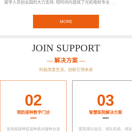
留学人员创业园的大力支持, 短时间内造就了光机电和专业 …
MORE
JOIN SUPPORT
— 解决方案 —
科技改变生活，创新引领未来
02
03
预防接种数字门诊
智慧医院解决方案
支持按接种疫苗种类对接种台进
医院排队就诊、排队检验、排