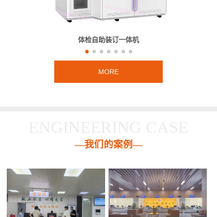
体检自助装订一体机
MORE
ENGINEERING CASE
—我们的案例—