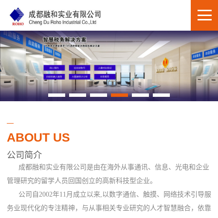
ABOUT US
公司简介
成都融和实业有限公司是由在海外从事通讯、信息、光电和企业
管理研究的留学人员回国创立的高新科技型企业。
公司自2002年11月成立以来,以数字通信、触摸、网络技术引导服
务业现代化的专注精神，与从事相关专业研究的人才智慧融合，依靠