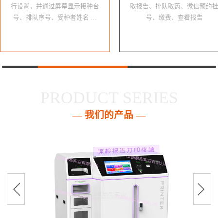
行设置，并通过屏幕显示接种台
取报告、排队取药、微信预约
号、排队序号、受种者姓名 …
号、缴费、查看报告
PRODUCT SERIES
— 我们的产品 —