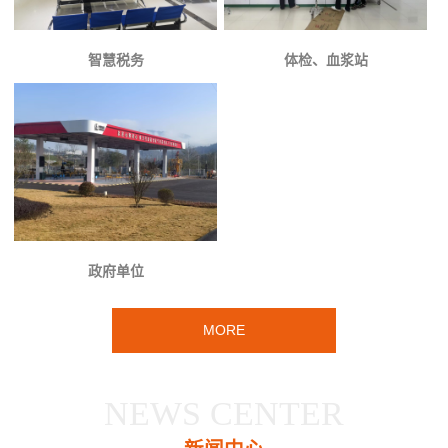
智慧税务
体检、血浆站
政府单位
MORE
NEWS CENTER