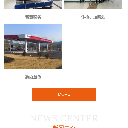
智慧税务
体检、血浆站
政府单位
MORE
NEWS CENTER