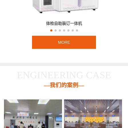
体检自助装订一体机
MORE
ENGINEERING CASE
—我们的案例—