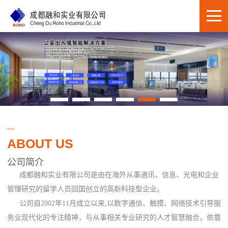
ABOUT US
公司简介
成都融和实业有限公司是由在海外从事通讯、信息、光电和企业
管理研究的留学人员回国创立的高新科技型企业。
公司自2002年11月成立以来,以数字通信、触摸、网络技术引导服
务业现代化的专注精神，与从事相关专业研究的人才智慧融合，依靠