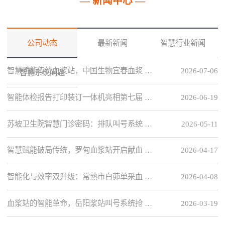
— 新闻中心 —
公司动态
最新新闻
智慧行业新闻
智慧赋能传统血浆站，中国生物宜春血浆 …
2026-07-06
智慧系统问题
智能体检报告打印装订一体机亮相第七届 …
2026-06-19
苏坡卫生院智慧门诊密码：排队叫号系统 …
2026-05-11
智慧赋能破局传统，罗甸血浆站开启献血 …
2026-04-17
智能化与效率双升级：常熟市白茆单采血 …
2026-04-08
血浆站的智能革命，岳阳浆站叫号系统抢 …
2026-03-19