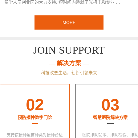
留学人员创业园的大力支持, 短时间内造就了光机电和专业 …
MORE
JOIN SUPPORT
— 解决方案 —
科技改变生活，创新引领未来
02
03
预防接种数字门诊
智慧医院解决方案
支持按接种疫苗种类对接种台进
医院排队就诊、排队检验、排