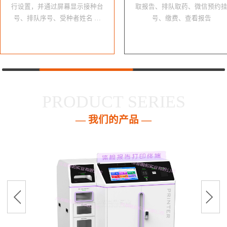
行设置，并通过屏幕显示接种台
取报告、排队取药、微信预约
号、排队序号、受种者姓名 …
号、缴费、查看报告
PRODUCT SERIES
— 我们的产品 —