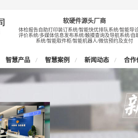
软硬件源头厂商
体检报告自助打印装订系统/智能快优排队系统/智能导诊
评价系统/多媒体信息发布系统/触摸查询及导航系统/自
系统/智能取件柜/智能机器人/微信预约及支付
智慧产品
智慧案例
新闻动态
合作