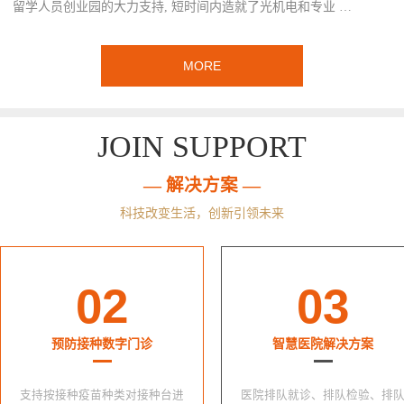
留学人员创业园的大力支持, 短时间内造就了光机电和专业 …
MORE
JOIN SUPPORT
— 解决方案 —
科技改变生活，创新引领未来
02
03
预防接种数字门诊
智慧医院解决方案
支持按接种疫苗种类对接种台进
医院排队就诊、排队检验、排