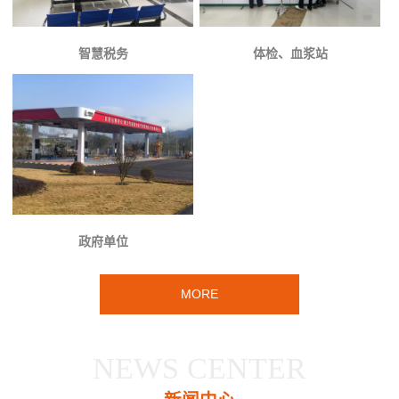
智慧税务
体检、血浆站
政府单位
MORE
NEWS CENTER