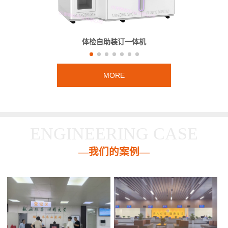
体检自助装订一体机
MORE
ENGINEERING CASE
—我们的案例—