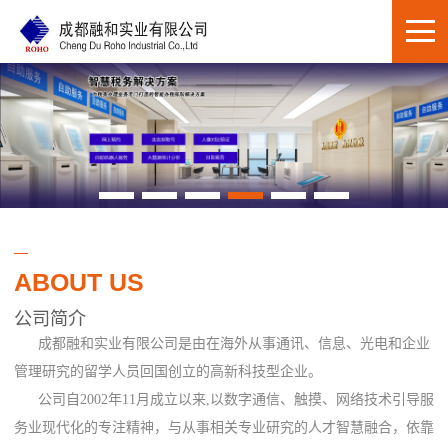
ABOUT US
公司简介
成都融和实业有限公司是由在海外从事通讯、信息、光电和企业
管理研究的留学人员回国创立的高新科技型企业。
公司自2002年11月成立以来,以数字通信、触摸、网络技术引导服
务业现代化的专注精神，与从事相关专业研究的人才智慧融合，依靠