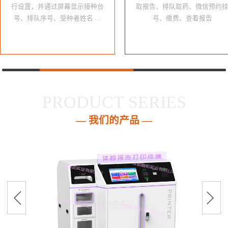
行设置，并通过屏幕显示接种台
取报告、排队取药、微信预约
号、排队序号、受种者姓名 …
号、缴费、查看报告
PRODUCT SERIES
— 我们的产品 —