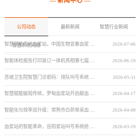
— 新闻中心 —
公司动态
最新新闻
智慧行业新闻
智慧赋能传统血浆站，中国生物宜春血浆 …
2026-07-06
智慧系统问题
智能体检报告打印装订一体机亮相第七届 …
2026-06-19
苏坡卫生院智慧门诊密码：排队叫号系统 …
2026-05-11
智慧赋能破局传统，罗甸血浆站开启献血 …
2026-04-17
智能化与效率双升级：常熟市白茆单采血 …
2026-04-08
血浆站的智能革命，岳阳浆站叫号系统抢 …
2026-03-19