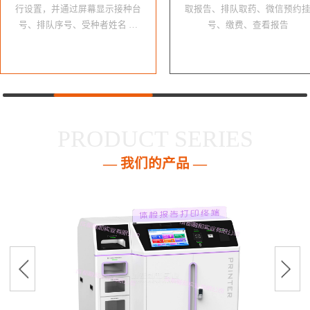
行设置，并通过屏幕显示接种台
取报告、排队取药、微信预约
号、排队序号、受种者姓名 …
号、缴费、查看报告
PRODUCT SERIES
— 我们的产品 —