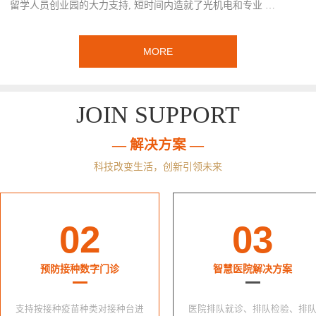
留学人员创业园的大力支持, 短时间内造就了光机电和专业 …
MORE
JOIN SUPPORT
— 解决方案 —
科技改变生活，创新引领未来
02
03
预防接种数字门诊
智慧医院解决方案
支持按接种疫苗种类对接种台进
医院排队就诊、排队检验、排