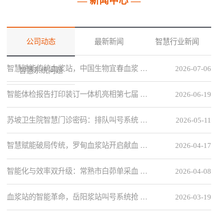
— 新闻中心 —
公司动态
最新新闻
智慧行业新闻
智慧赋能传统血浆站，中国生物宜春血浆 …
2026-07-06
智慧系统问题
智能体检报告打印装订一体机亮相第七届 …
2026-06-19
苏坡卫生院智慧门诊密码：排队叫号系统 …
2026-05-11
智慧赋能破局传统，罗甸血浆站开启献血 …
2026-04-17
智能化与效率双升级：常熟市白茆单采血 …
2026-04-08
血浆站的智能革命，岳阳浆站叫号系统抢 …
2026-03-19