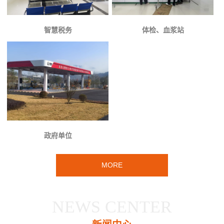
智慧税务
体检、血浆站
政府单位
MORE
NEWS CENTER