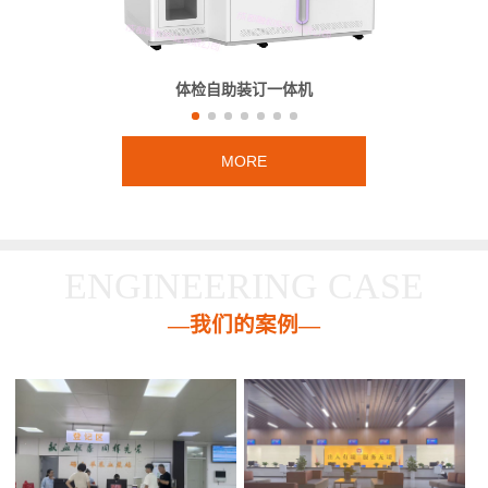
体检自助装订一体机
MORE
ENGINEERING CASE
—我们的案例—