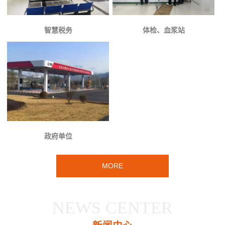
智慧税务
体检、血浆站
政府单位
MORE
NEWS CENTER