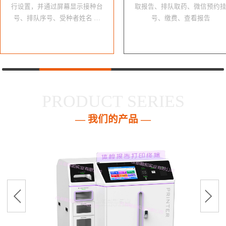
行设置，并通过屏幕显示接种台
取报告、排队取药、微信预约
号、排队序号、受种者姓名 …
号、缴费、查看报告
PRODUCT SERIES
— 我们的产品 —