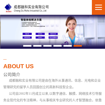
ABOUT US
公司简介
成都融和实业有限公司是由在海外从事通讯、信息、光电和企业
管理研究的留学人员回国创立的高新科技型企业。
公司自2002年11月成立以来,以数字通信、触摸、网络技术引导服
务业现代化的专注精神，与从事相关专业研究的人才智慧融合，依靠