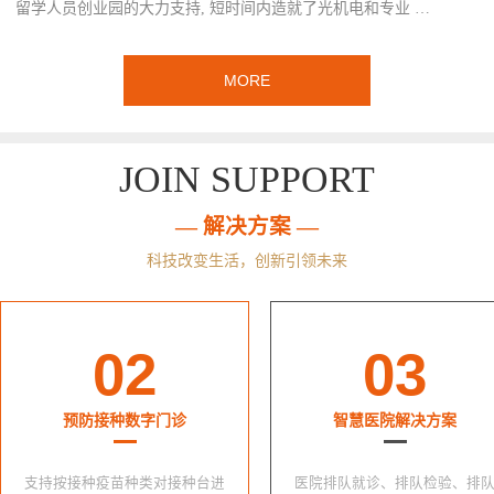
留学人员创业园的大力支持, 短时间内造就了光机电和专业 …
MORE
JOIN SUPPORT
— 解决方案 —
科技改变生活，创新引领未来
02
03
预防接种数字门诊
智慧医院解决方案
支持按接种疫苗种类对接种台进
医院排队就诊、排队检验、排