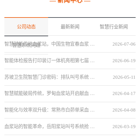
— 新闻中心 —
公司动态
最新新闻
智慧行业新闻
智慧赋能传统血浆站，中国生物宜春血浆 …
2026-07-06
智慧系统问题
智能体检报告打印装订一体机亮相第七届 …
2026-06-19
苏坡卫生院智慧门诊密码：排队叫号系统 …
2026-05-11
智慧赋能破局传统，罗甸血浆站开启献血 …
2026-04-17
智能化与效率双升级：常熟市白茆单采血 …
2026-04-08
血浆站的智能革命，岳阳浆站叫号系统抢 …
2026-03-19