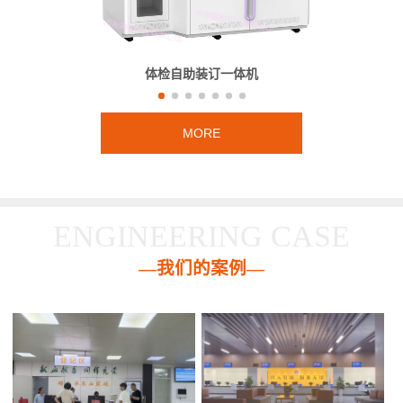
体检自助装订一体机
MORE
ENGINEERING CASE
—我们的案例—