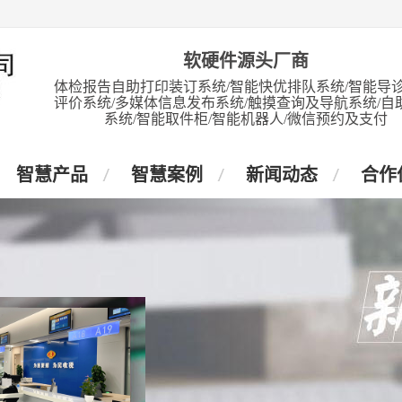
软硬件源头厂商
体检报告自助打印装订系统/智能快优排队系统/智能导诊
评价系统/多媒体信息发布系统/触摸查询及导航系统/自
系统/智能取件柜/智能机器人/微信预约及支付
智慧产品
智慧案例
新闻动态
合作