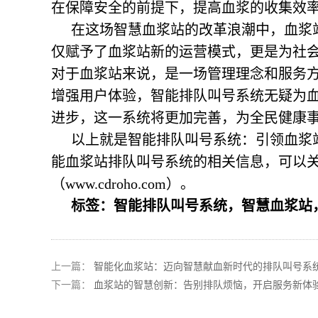
在保障安全的前提下，提高血浆的收集效
在这场智慧血浆站的改革浪潮中，
血浆
仅赋予了血浆站新的运营模式，更是为社
对于血浆站来说，是一场管理理念和服务
增强用户体验，智能排队叫号系统无疑为
进步，这一系统将更加完善，为全民健康
以上就是智能排队叫号系统：引领血浆
能血浆站排队叫号系统的相关信息，可以
（www.cdroho.com）。
标签：智能排队叫号系统，智慧血浆站
上一篇：
智能化血浆站：迈向智慧献血新时代的排队叫号系
下一篇：
血浆站的智慧创新：告别排队烦恼，开启服务新体