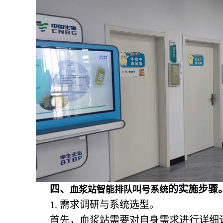
四、
的实施步骤
血浆站智能排队叫号系统
1. 需求调研与系统选型。
首先，血浆站需要对自身需求进行详细