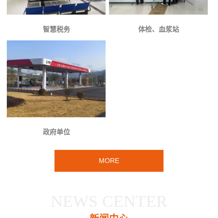
智慧税务
体检、血浆站
政府单位
MORE
NEWS CENTER