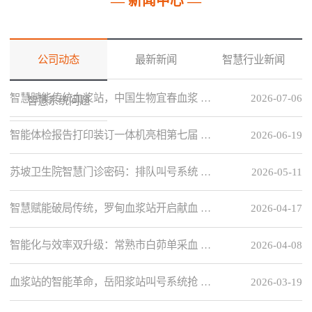
— 新闻中心 —
公司动态
最新新闻
智慧行业新闻
智慧赋能传统血浆站，中国生物宜春血浆 …
2026-07-06
智慧系统问题
智能体检报告打印装订一体机亮相第七届 …
2026-06-19
苏坡卫生院智慧门诊密码：排队叫号系统 …
2026-05-11
智慧赋能破局传统，罗甸血浆站开启献血 …
2026-04-17
智能化与效率双升级：常熟市白茆单采血 …
2026-04-08
血浆站的智能革命，岳阳浆站叫号系统抢 …
2026-03-19