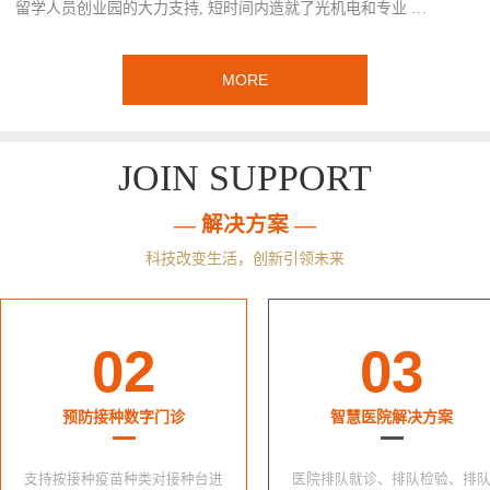
留学人员创业园的大力支持, 短时间内造就了光机电和专业 …
MORE
JOIN SUPPORT
— 解决方案 —
科技改变生活，创新引领未来
02
03
预防接种数字门诊
智慧医院解决方案
支持按接种疫苗种类对接种台进
医院排队就诊、排队检验、排