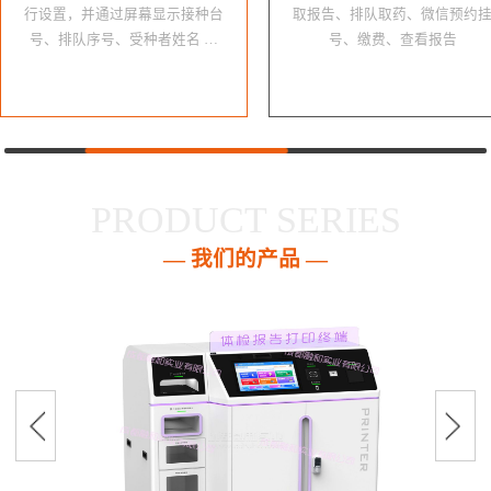
行设置，并通过屏幕显示接种台
取报告、排队取药、微信预约
号、排队序号、受种者姓名 …
号、缴费、查看报告
PRODUCT SERIES
— 我们的产品 —