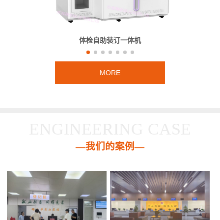
体检自助装订一体机
MORE
ENGINEERING CASE
—我们的案例—