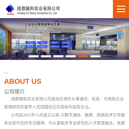
ABOUT US
公司简介
成都融和实业有限公司是由在海外从事通讯、信息、光电和企业
管理研究的留学人员回国创立的高新科技型企业。
公司自2002年11月成立以来,以数字通信、触摸、网络技术引导服
务业现代化的专注精神，与从事相关专业研究的人才智慧融合，依靠