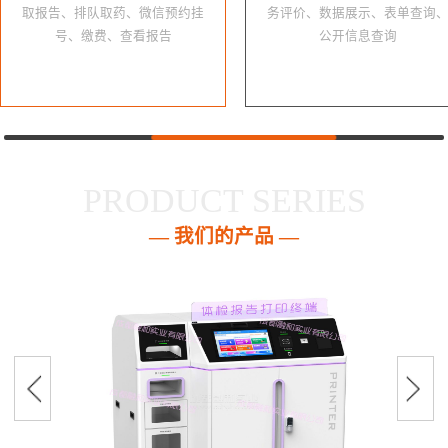
取报告、排队取药、微信预约挂
务评价、数据展示、表单查询
号、缴费、查看报告
公开信息查询
PRODUCT SERIES
— 我们的产品 —