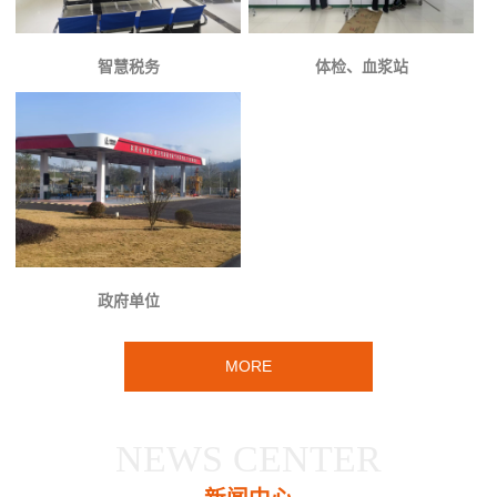
智慧税务
体检、血浆站
政府单位
MORE
NEWS CENTER