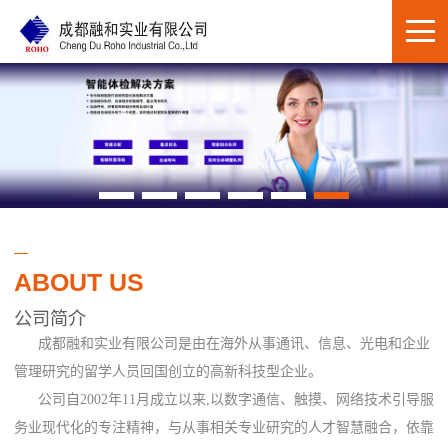
ABOUT US
公司简介
成都融和实业有限公司是由在海外从事通讯、信息、光电和企业
管理研究的留学人员回国创立的高新科技型企业。
公司自2002年11月成立以来,以数字通信、触摸、网络技术引导服
务业现代化的专注精神，与从事相关专业研究的人才智慧融合，依靠