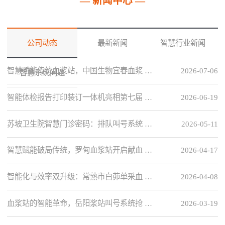
— 新闻中心 —
公司动态
最新新闻
智慧行业新闻
智慧赋能传统血浆站，中国生物宜春血浆 …
2026-07-06
智慧系统问题
智能体检报告打印装订一体机亮相第七届 …
2026-06-19
苏坡卫生院智慧门诊密码：排队叫号系统 …
2026-05-11
智慧赋能破局传统，罗甸血浆站开启献血 …
2026-04-17
智能化与效率双升级：常熟市白茆单采血 …
2026-04-08
血浆站的智能革命，岳阳浆站叫号系统抢 …
2026-03-19