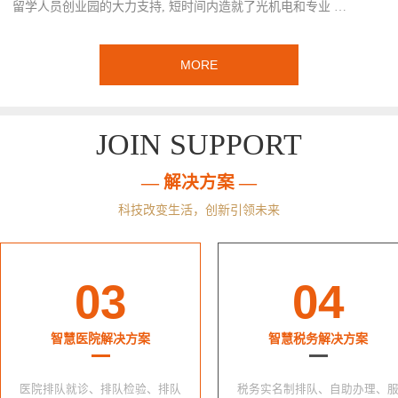
留学人员创业园的大力支持, 短时间内造就了光机电和专业 …
MORE
JOIN SUPPORT
— 解决方案 —
科技改变生活，创新引领未来
03
04
智慧医院解决方案
智慧税务解决方案
医院排队就诊、排队检验、排队
税务实名制排队、自助办理、