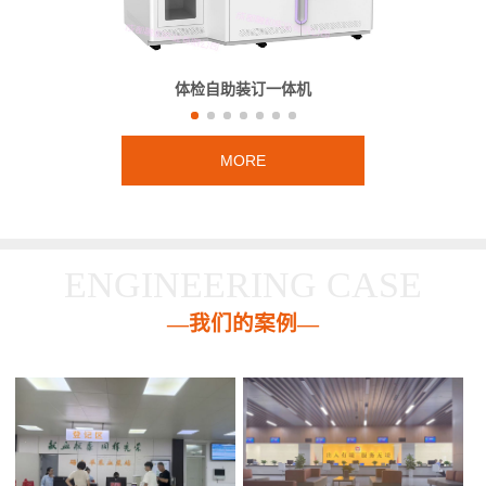
体检自助装订一体机
MORE
ENGINEERING CASE
—我们的案例—