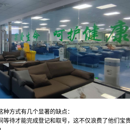
这种方式有几个显著的缺点：
时间等待才能完成登记和取号，这不仅浪费了他们宝
力。