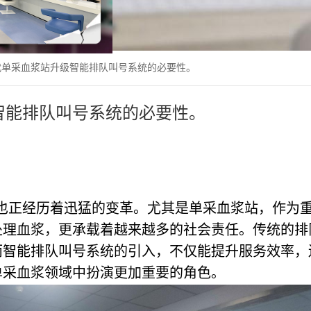
代单采血浆站升级智能排队叫号系统的必要性。
智能排队叫号系统的必要性。
也正经历着迅猛的变革。尤其是单采血浆站，作为
处理血浆，更承载着越来越多的社会责任。传统的排
而智能排队叫号系统的引入，不仅能提升服务效率，
单采血浆领域中扮演更加重要的角色。