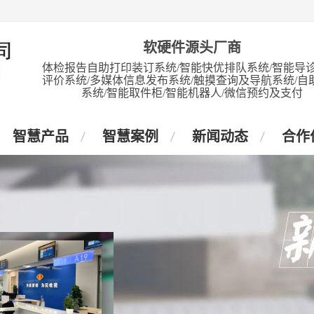
软硬件源头厂商
体检报告自助打印装订系统/智能快优排队系统/智能导诊
评价系统/多媒体信息发布系统/触摸查询及导航系统/自
系统/智能取件柜/智能机器人/微信预约及支付
智慧产品
智慧案例
新闻动态
合作