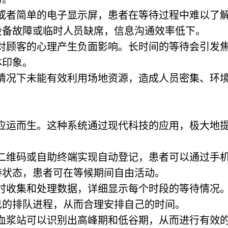
质或者简单的电子显示屏，患者在等待过程中难以了
设备故障或临时人员缺席，信息沟通效率低下。
也对顾客的心理产生负面影响。长时间的等待会引发
体印象。
多情况下未能有效利用场地资源，造成人员密集、环
应运而生。这种系统通过现代科技的应用，极大地
过二维码或自助终端实现自动登记，患者可以通过手
待状态，患者可在等候期间自由活动。
实时收集和处理数据，详细显示每个时段的等待情况
己的排队进程，从而合理安排自己的时间。
采血浆站可以识别出高峰期和低谷期，从而进行有效