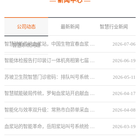
— 新闻中心 —
公司动态
最新新闻
智慧行业新闻
智慧赋能传统血浆站，中国生物宜春血浆 …
2026-07-06
智慧系统问题
智能体检报告打印装订一体机亮相第七届 …
2026-06-19
苏坡卫生院智慧门诊密码：排队叫号系统 …
2026-05-11
智慧赋能破局传统，罗甸血浆站开启献血 …
2026-04-17
智能化与效率双升级：常熟市白茆单采血 …
2026-04-08
血浆站的智能革命，岳阳浆站叫号系统抢 …
2026-03-19