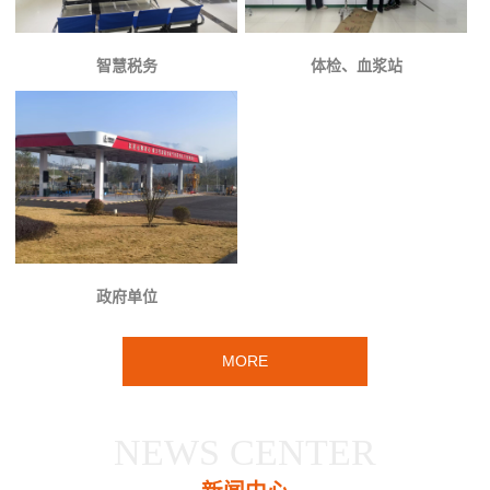
智慧税务
体检、血浆站
政府单位
MORE
NEWS CENTER