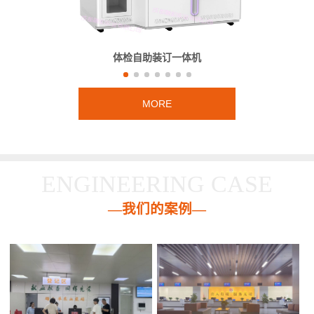
体检自助装订一体机
MORE
ENGINEERING CASE
—我们的案例—